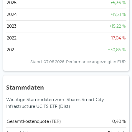
2025
+5,36 %
2024
+17,21 %
2023
+15,22 %
2022
-17,04 %
2021
+30,85 %
Stand: 07.08.2026.
Performance angezeigt in EUR.
Stammdaten
Wichtige Stammdaten zum iShares Smart City
Infrastructure UCITS ETF (Dist)
Gesamt­kosten­quote (TER)
0,40 %