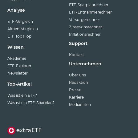
ETF-Sparplanrechner
Analyse
ETF-Entnahmerechner
Vorsorgerechner
ETF-Vergleich
Zinseszinsrechner
Aktien-Vergleich
Inflationsrechner
ETF Top Flop
Support
Wissen
Kontakt
Akademie
Unternehmen
ETF-Explorer
Newsletter
Über uns
Redaktion
Top-Artikel
Presse
Was ist ein ETF?
Karriere
Was ist ein ETF-Sparplan?
Mediadaten