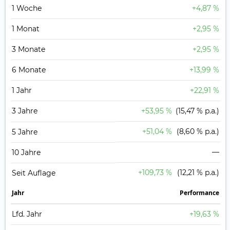
1 Woche
+4,87 %
1 Monat
+2,95 %
3 Monate
+2,95 %
6 Monate
+13,99 %
1 Jahr
+22,91 %
3 Jahre
+53,95 %
(15,47 % p.a.)
+51,04 %
(8,60 % p.a.)
5 Jahre
—
10 Jahre
+109,73 %
(12,21 % p.a.)
Seit Auflage
Jahr
Perfor­mance
Lfd. Jahr
+19,63 %