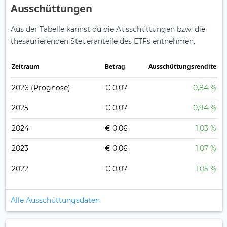
Ausschüttungen
Aus der Tabelle kannst du die Ausschüttungen bzw. die
thesaurierenden Steueranteile des ETFs entnehmen.
Zeitraum
Betrag
Ausschüttungsrendite
2026
(Prognose)
€ 0,07
0,84 %
2025
€ 0,07
0,94 %
2024
€ 0,06
1,03 %
2023
€ 0,06
1,07 %
2022
€ 0,07
1,05 %
Alle Ausschüttungsdaten