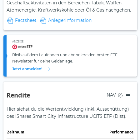
Geschäftsaktivitäten in den Bereichen Tabak, Waffen,
Atomenergie, Kraftwerkskohle oder Öl & Gas nachgehen.
Factsheet
Anlegerinformation
ANZEIGE
Bleib auf dem Laufenden und abonniere den besten ETF-
Newsletter für deine Geldanlage.
Jetzt anmelden!
Rendite
NAV
Hier siehst du die Wertentwicklung (inkl. Ausschüttung)
des iShares Smart City Infrastructure UCITS ETF (Dist).
Zeit­raum
Perfor­mance