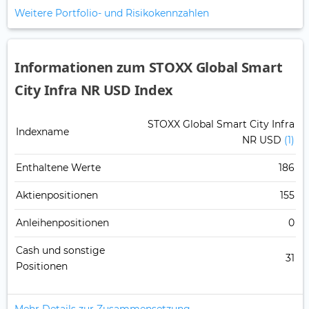
Weitere Portfolio- und Risikokennzahlen
Informationen zum STOXX Global Smart
City Infra NR USD Index
STOXX Global Smart City Infra
Indexname
NR USD
(1)
Enthaltene Werte
186
Aktienpositionen
155
Anleihenpositionen
0
Cash und sonstige
31
Positionen