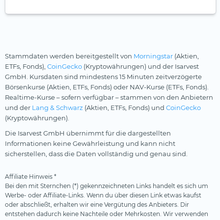
Stammdaten werden bereitgestellt von
Morningstar
(Aktien,
ETFs, Fonds),
CoinGecko
(Kryptowährungen) und der Isarvest
GmbH. Kursdaten sind mindestens 15 Minuten zeitverzögerte
Börsenkurse (Aktien, ETFs, Fonds) oder NAV-Kurse (ETFs, Fonds).
Realtime-Kurse – sofern verfügbar – stammen von den Anbietern
und der
Lang & Schwarz
(Aktien, ETFs, Fonds) und
CoinGecko
(Kryptowährungen).
Die Isarvest GmbH übernimmt für die dargestellten
Informationen keine Gewährleistung und kann nicht
sicherstellen, dass die Daten vollständig und genau sind.
Affiliate Hinweis *
Bei den mit Sternchen (*) gekennzeichneten Links handelt es sich um
Werbe- oder Affiliate-Links. Wenn du über diesen Link etwas kaufst
oder abschließt, erhalten wir eine Vergütung des Anbieters. Dir
entstehen dadurch keine Nachteile oder Mehrkosten. Wir verwenden