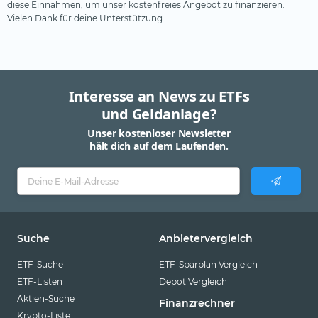
diese Einnahmen, um unser kostenfreies Angebot zu finanzieren.
Vielen Dank für deine Unterstützung.
Interesse an News zu ETFs
und Geldanlage?
Unser kostenloser Newsletter
hält dich auf dem Laufenden.
Suche
Anbietervergleich
ETF-Suche
ETF-Sparplan Vergleich
ETF-Listen
Depot Vergleich
Aktien-Suche
Finanzrechner
Krypto-Liste