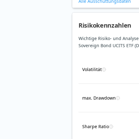
Alle Ausschüttungsdaten
Risikokennzahlen
Wichtige Risiko- und Analy
Sovereign Bond UCITS ETF (Di
Volatilität
max. Drawdown
Sharpe Ratio