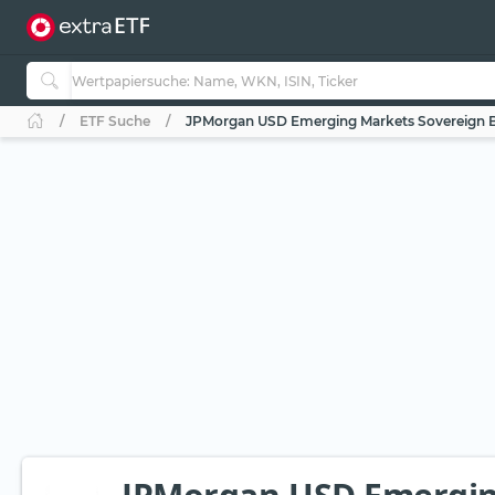
ETF Suche
JPMorgan USD Emerging Markets Sovereign B