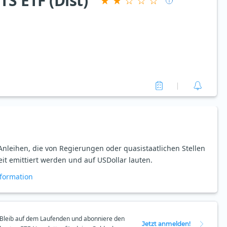
S ETF (Dist)
nleihen, die von Regierungen oder quasi­staatlichen Stellen
t emittiert werden und auf US­Dollar lauten.
formation
Bleib auf dem Laufenden und abonniere den
Jetzt anmelden!