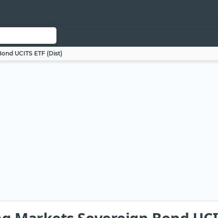
ond UCITS ETF (Dist)