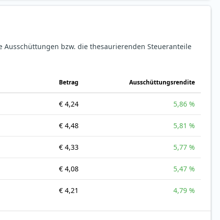
ie Ausschüttungen bzw. die thesaurierenden Steueranteile
Betrag
Ausschüttungsrendite
€ 4,24
5,86 %
€ 4,48
5,81 %
€ 4,33
5,77 %
€ 4,08
5,47 %
€ 4,21
4,79 %