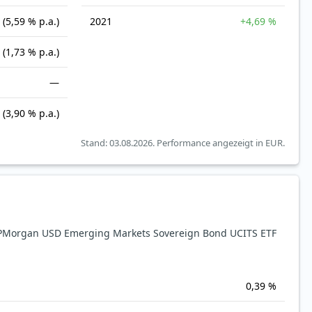
(5,59 % p.a.)
2021
+4,69 %
(1,73 % p.a.)
—
(3,90 % p.a.)
Stand: 03.08.2026.
Performance angezeigt in EUR.
PMorgan USD Emerging Markets Sovereign Bond UCITS ETF
0,39 %