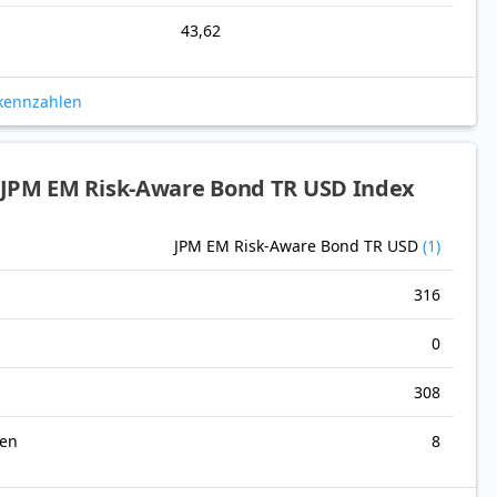
43,62
okennzahlen
JPM EM Risk-Aware Bond TR USD Index
JPM EM Risk-Aware Bond TR USD
(1)
316
0
308
nen
8