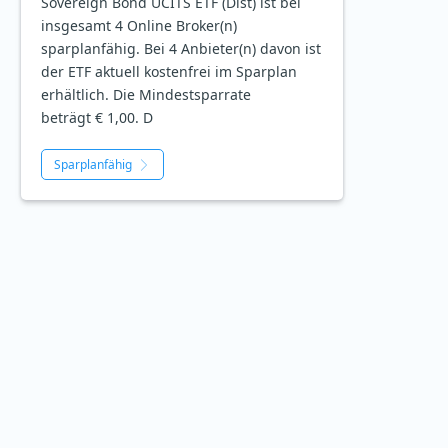
Sovereign Bond UCITS ETF (Dist) ist bei
insgesamt 4 Online Broker(n)
sparplanfähig. Bei 4 Anbieter(n) davon ist
der ETF aktuell kostenfrei im Sparplan
erhältlich. Die Mindestsparrate
beträgt € 1,00. D
Sparplanfähig