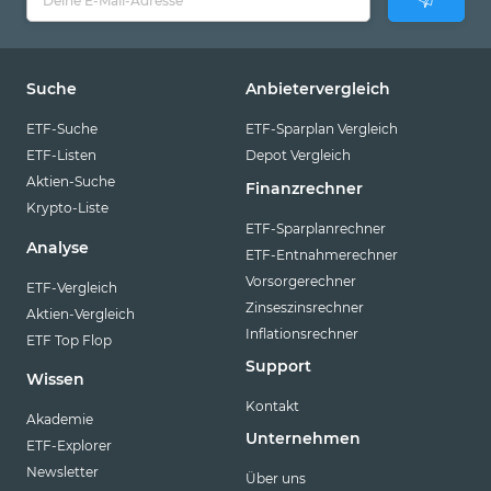
Suche
Anbietervergleich
ETF-Suche
ETF-Sparplan Vergleich
ETF-Listen
Depot Vergleich
Aktien-Suche
Finanzrechner
Krypto-Liste
ETF-Sparplanrechner
Analyse
ETF-Entnahmerechner
Vorsorgerechner
ETF-Vergleich
Zinseszinsrechner
Aktien-Vergleich
Inflationsrechner
ETF Top Flop
Support
Wissen
Kontakt
Akademie
Unternehmen
ETF-Explorer
Newsletter
Über uns