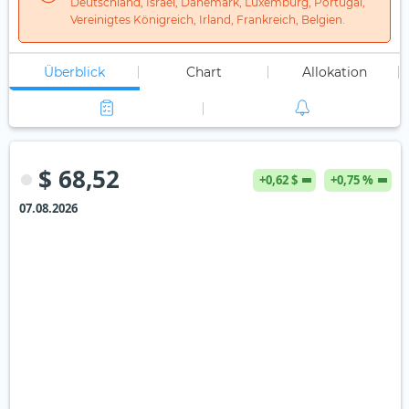
Deutschland, Israel, Dänemark, Luxemburg, Portugal,
Vereinigtes Königreich, Irland, Frankreich, Belgien.
Überblick
Chart
Allokation
$ 68,52
+0,62 $
+0,75 %
07.08.2026