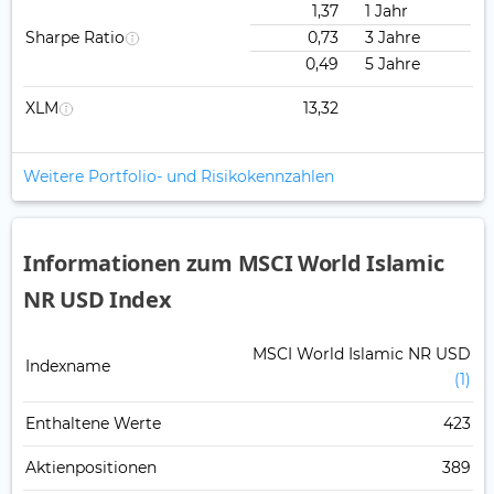
1,37
1 Jahr
Sharpe Ratio
0,73
3 Jahre
0,49
5 Jahre
XLM
13,32
Weitere Portfolio- und Risikokennzahlen
Informationen zum MSCI World Islamic
NR USD Index
MSCI World Islamic NR USD
Indexname
(1)
Enthaltene Werte
423
Aktienpositionen
389