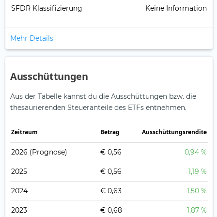
SFDR Klassifizierung
Keine Information
Mehr Details
Ausschüttungen
Aus der Tabelle kannst du die Ausschüttungen bzw. die
thesaurierenden Steueranteile des ETFs entnehmen.
Zeitraum
Betrag
Ausschüttungsrendite
2026
(Prognose)
€ 0,56
0,94 %
2025
€ 0,56
1,19 %
2024
€ 0,63
1,50 %
2023
€ 0,68
1,87 %