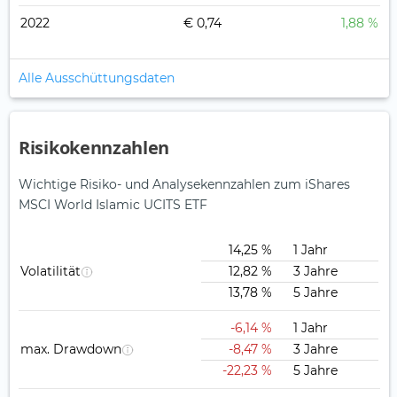
2022
€ 0,74
1,88 %
Alle Ausschüttungsdaten
Risikokennzahlen
Wichtige Risiko- und Analysekennzahlen zum iShares
MSCI World Islamic UCITS ETF
14,25 %
1 Jahr
Volatilität
12,82 %
3 Jahre
13,78 %
5 Jahre
-6,14 %
1 Jahr
max. Drawdown
-8,47 %
3 Jahre
-22,23 %
5 Jahre