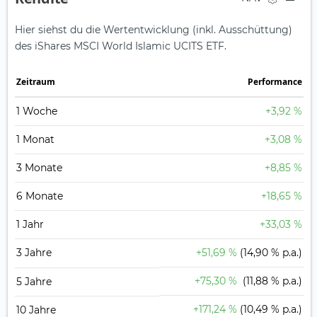
Hier siehst du die Wertentwicklung (inkl. Ausschüttung)
des iShares MSCI World Islamic UCITS ETF.
Zeit­raum
Perfor­mance
1 Woche
+3,92 %
1 Monat
+3,08 %
3 Monate
+8,85 %
6 Monate
+18,65 %
1 Jahr
+33,03 %
3 Jahre
+51,69 %
(14,90 % p.a.)
+75,30 %
(11,88 % p.a.)
5 Jahre
+171,24 %
(10,49 % p.a.)
10 Jahre