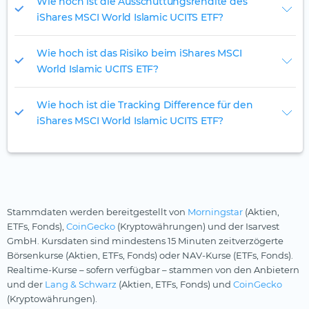
Wie hoch ist die Ausschüttungsrendite des
iShares MSCI World Islamic UCITS ETF?
Wie hoch ist das Risiko beim iShares MSCI
World Islamic UCITS ETF?
Wie hoch ist die Tracking Difference für den
iShares MSCI World Islamic UCITS ETF?
Stammdaten werden bereitgestellt von
Morningstar
(Aktien,
ETFs, Fonds),
CoinGecko
(Kryptowährungen) und der Isarvest
GmbH. Kursdaten sind mindestens 15 Minuten zeitverzögerte
Börsenkurse (Aktien, ETFs, Fonds) oder NAV-Kurse (ETFs, Fonds).
Realtime-Kurse – sofern verfügbar – stammen von den Anbietern
und der
Lang & Schwarz
(Aktien, ETFs, Fonds) und
CoinGecko
(Kryptowährungen).