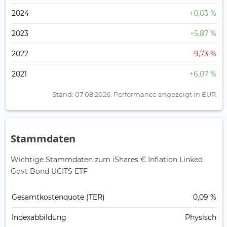
2024
+0,03 %
2023
+5,87 %
2022
-9,73 %
2021
+6,07 %
Stand: 07.08.2026.
Performance angezeigt in EUR.
Stammdaten
Wichtige Stammdaten zum iShares € Inflation Linked
Govt Bond UCITS ETF
Gesamt­kosten­quote (TER)
0,09 %
Index­abbildung
Physisch