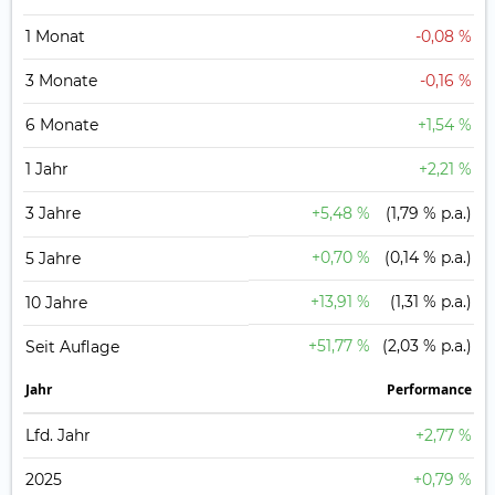
1 Monat
-0,08 %
3 Monate
-0,16 %
6 Monate
+1,54 %
1 Jahr
+2,21 %
3 Jahre
+5,48 %
(1,79 % p.a.)
+0,70 %
(0,14 % p.a.)
5 Jahre
+13,91 %
(1,31 % p.a.)
10 Jahre
+51,77 %
(2,03 % p.a.)
Seit Auflage
Jahr
Perfor­mance
Lfd. Jahr
+2,77 %
2025
+0,79 %