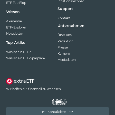
Inflationsrechner
ETF Top Flop
Support
Wissen
Kontakt
Akademie
Unternehmen
ETF-Explorer
Newsletter
Über uns
Redaktion
Top-Artikel
Presse
Was ist ein ETF?
Karriere
Was ist ein ETF-Sparplan?
Mediadaten
Wir helfen dir, finanziell zu wachsen.
Kontaktiere uns!