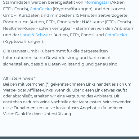
Stammdaten werden bereitgestellt von
Morningstar
(Aktien,
ETFs, Fonds),
CoinGecko
(Kryptowährungen) und der Isarvest
GmbH. Kursdaten sind mindestens 15 Minuten zeitverzögerte
Börsenkurse (Aktien, ETFs, Fonds) oder NAV-Kurse (ETFs, Fonds).
Realtime-Kurse – sofern verfügbar – stammen von den Anbietern
und der
Lang & Schwarz
(Aktien, ETFs, Fonds) und
CoinGecko
(Kryptowährungen).
Die Isarvest GmbH übernimmt für die dargestellten
Informationen keine Gewährleistung und kann nicht
sicherstellen, dass die Daten vollständig und genau sind.
Affiliate Hinweis *
Bei den mit Sternchen (*) gekennzeichneten Links handelt es sich um
Werbe- oder Affiliate-Links. Wenn du über diesen Link etwas kaufst
oder abschließt, erhalten wir eine Vergütung des Anbieters. Dir
entstehen dadurch keine Nachteile oder Mehrkosten. Wir verwenden
diese Einnahmen, um unser kostenfreies Angebot zu finanzieren.
Vielen Dank für deine Unterstützung.