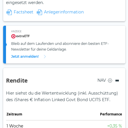
eingesetzt werden.
Factsheet
Anlegerinformation
ANZEIGE
Bleib auf dem Laufenden und abonniere den besten ETF-
Newsletter für deine Geldanlage.
Jetzt anmelden!
Rendite
NAV
Hier siehst du die Wertentwicklung (inkl. Ausschüttung)
des iShares € Inflation Linked Govt Bond UCITS ETF.
Zeit­raum
Perfor­mance
1 Woche
+0,35 %