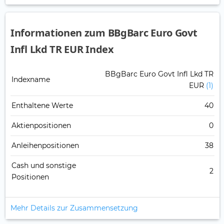
Informationen zum BBgBarc Euro Govt
Infl Lkd TR EUR Index
BBgBarc Euro Govt Infl Lkd TR
Indexname
EUR
(1)
Enthaltene Werte
40
Aktienpositionen
0
Anleihenpositionen
38
Cash und sonstige
2
Positionen
Mehr Details zur Zusammensetzung