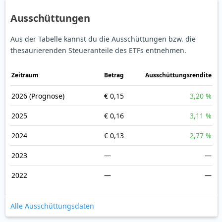
Ausschüttungen
Aus der Tabelle kannst du die Ausschüttungen bzw. die
thesaurierenden Steueranteile des ETFs entnehmen.
Zeitraum
Betrag
Ausschüttungsrendite
2026
(Prognose)
€ 0,15
3,20 %
2025
€ 0,16
3,11 %
2024
€ 0,13
2,77 %
2023
—
—
2022
—
—
Alle Ausschüttungsdaten