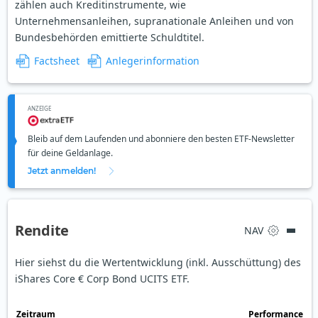
zählen auch Kreditinstrumente, wie
Unternehmensanleihen, supranationale Anleihen und von
Bundesbehörden emittierte Schuldtitel.
Factsheet
Anlegerinformation
ANZEIGE
Bleib auf dem Laufenden und abonniere den besten ETF-Newsletter
für deine Geldanlage.
Jetzt anmelden!
Rendite
NAV
Hier siehst du die Wertentwicklung (inkl. Ausschüttung) des
iShares Core € Corp Bond UCITS ETF.
Zeit­raum
Perfor­mance