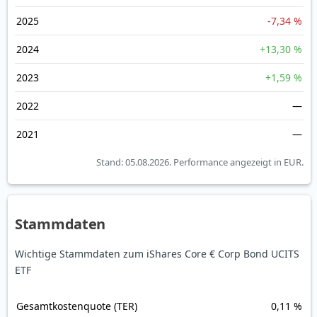
2025
-7,34 %
2024
+13,30 %
2023
+1,59 %
2022
—
2021
—
Stand: 05.08.2026.
Performance angezeigt in EUR.
Stammdaten
Wichtige Stammdaten zum iShares Core € Corp Bond UCITS
ETF
Gesamt­kosten­quote (TER)
0,11 %