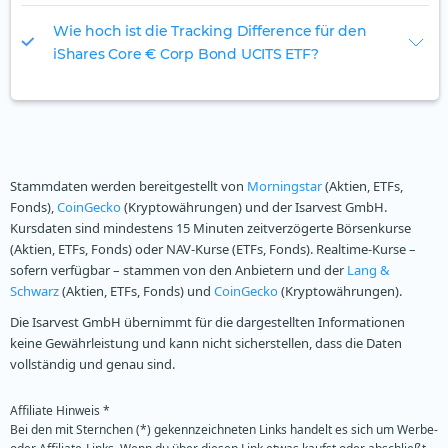
Wie hoch ist die Tracking Difference für den
iShares Core € Corp Bond UCITS ETF?
Stammdaten werden bereitgestellt von
Morningstar
(Aktien, ETFs,
Fonds),
CoinGecko
(Kryptowährungen) und der Isarvest GmbH.
Kursdaten sind mindestens 15 Minuten zeitverzögerte Börsenkurse
(Aktien, ETFs, Fonds) oder NAV-Kurse (ETFs, Fonds). Realtime-Kurse –
sofern verfügbar – stammen von den Anbietern und der
Lang &
Schwarz
(Aktien, ETFs, Fonds) und
CoinGecko
(Kryptowährungen).
Die Isarvest GmbH übernimmt für die dargestellten Informationen
keine Gewährleistung und kann nicht sicherstellen, dass die Daten
vollständig und genau sind.
Affiliate Hinweis *
Bei den mit Sternchen (*) gekennzeichneten Links handelt es sich um Werbe-