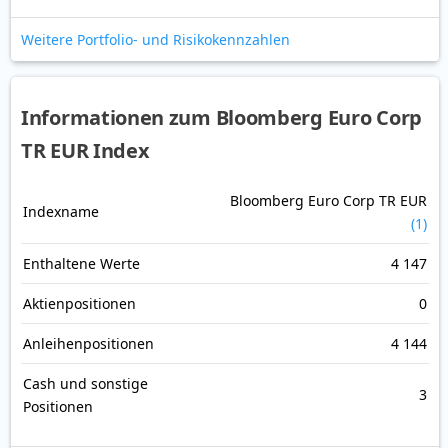
Weitere Portfolio- und Risikokennzahlen
Informationen zum Bloomberg Euro Corp
TR EUR Index
Bloomberg Euro Corp TR EUR
Indexname
(1)
Enthaltene Werte
4 147
Aktienpositionen
0
Anleihenpositionen
4 144
Cash und sonstige
3
Positionen