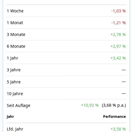
1 Woche
-1,03 %
1 Monat
-1,21 %
3 Monate
+2,78 %
6 Monate
+2,97 %
1 Jahr
+3,42 %
3 Jahre
—
—
5 Jahre
—
10 Jahre
+10,93 %
(3,68 % p.a.)
Seit Auflage
Jahr
Perfor­mance
Lfd. Jahr
+3,58 %