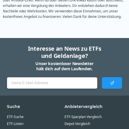
oder Affiliate-Links. Wenn du über diesen Link etwas kaufst oder abschließt,
erhalten wir eine Vergütung des Anbieters. Dir entstehen dadurch keine
Nachteile oder Mehrkosten. Wir verwenden diese Einnahmen, um unser
kostenfreies Angebot zu finanzieren. Vielen Dank für deine Unterstützung.
Interesse an News zu ETFs
und Geldanlage?
Unser kostenloser Newsletter
hält dich auf dem Laufenden.
Suche
Anbietervergleich
ETF-Suche
ETF-Sparplan Vergleich
ETF-Listen
Depot Vergleich