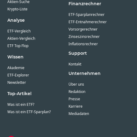
Aktien-Suche
Finanzrechner
Krypto-Liste
ETF-Sparplanrechner
Analyse
ETF-Entnahmerechner
Vorsorgerechner
ETF-Vergleich
Zinseszinsrechner
Aktien-Vergleich
Inflationsrechner
ETF Top Flop
Support
Wissen
Kontakt
Akademie
Unternehmen
ETF-Explorer
Newsletter
Über uns
Redaktion
Top-Artikel
Presse
Was ist ein ETF?
Karriere
Was ist ein ETF-Sparplan?
Mediadaten