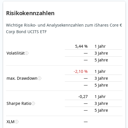
Risikokennzahlen
Wichtige Risiko- und Analysekennzahlen zum iShares Core €
Corp Bond UCITS ETF
5,44 %
1 Jahr
Volatilität
—
3 Jahre
—
5 Jahre
-2,10 %
1 Jahr
max. Drawdown
—
3 Jahre
—
5 Jahre
-0,27
1 Jahr
Sharpe Ratio
—
3 Jahre
—
5 Jahre
XLM
—