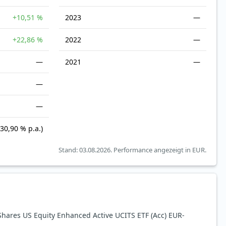
+10,51 %
2023
—
+22,86 %
2022
—
—
2021
—
—
—
(30,90 % p.a.)
Stand: 03.08.2026.
Performance angezeigt in EUR.
ares US Equity Enhanced Active UCITS ETF (Acc) EUR-