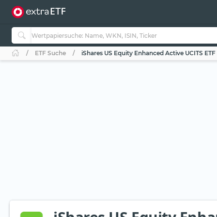
ETF Suche
iShares US Equity Enhanced Active UCITS ET