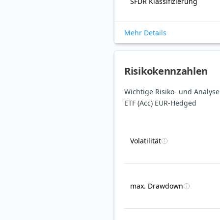
SFDR Klassifizierung
Mehr Details
Risikokennzahlen
Wichtige Risiko- und Analys
ETF (Acc) EUR-Hedged
Volatilität
max. Drawdown