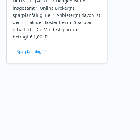
UCITS ETF (Acc) EUR-Hedged ist bei
insgesamt 1 Online Broker(n)
sparplanfähig. Bei 1 Anbieter(n) davon ist
der ETF aktuell kostenfrei im Sparplan
erhältlich. Die Mindestsparrate
beträgt € 1,00. D
Sparplanfähig