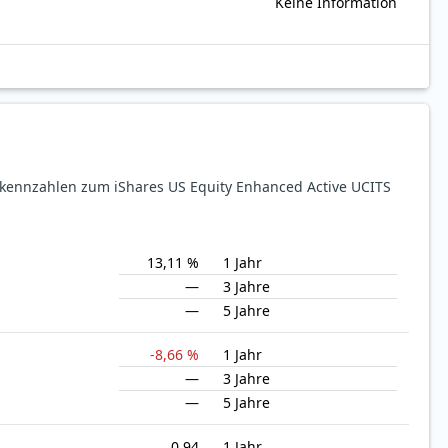
Keine Information
ekennzahlen zum iShares US Equity Enhanced Active UCITS
13,11 %
1 Jahr
—
3 Jahre
—
5 Jahre
-8,66 %
1 Jahr
—
3 Jahre
—
5 Jahre
0,94
1 Jahr