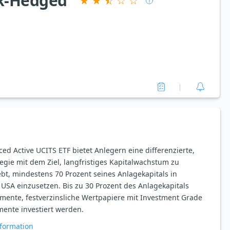
UR-Hedged
ed Active UCITS ETF bietet Anlegern eine differenzierte,
egie mit dem Ziel, langfristiges Kapitalwachstum zu
SA einzusetzen. Bis zu 30 Prozent des Anlagekapitals
umente, festverzinsliche Wertpapiere mit Investment Grade
ente investiert werden.
formation