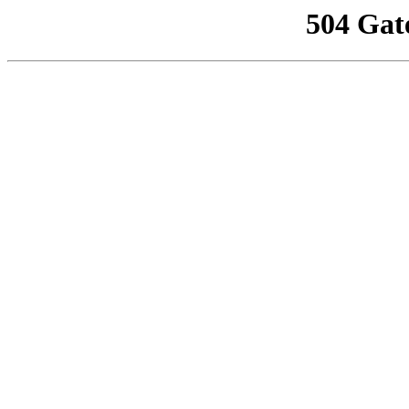
504 Gat