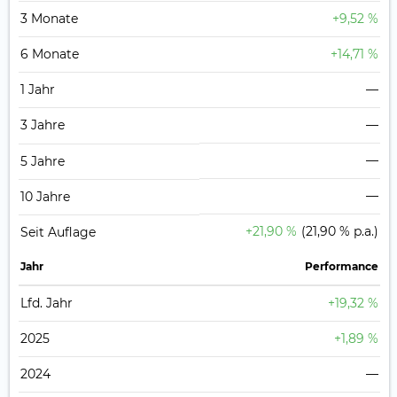
3 Monate
+9,52 %
6 Monate
+14,71 %
1 Jahr
—
3 Jahre
—
—
5 Jahre
—
10 Jahre
+21,90 %
(21,90 % p.a.)
Seit Auflage
Jahr
Perfor­mance
Lfd. Jahr
+19,32 %
2025
+1,89 %
2024
—