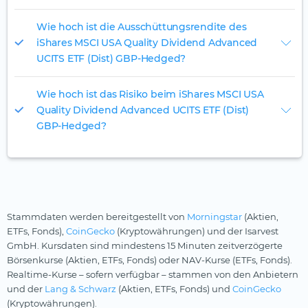
Wie hoch ist die Ausschüttungsrendite des
iShares MSCI USA Quality Dividend Advanced
UCITS ETF (Dist) GBP-Hedged?
Wie hoch ist das Risiko beim iShares MSCI USA
Quality Dividend Advanced UCITS ETF (Dist)
GBP-Hedged?
Stammdaten werden bereitgestellt von
Morningstar
(Aktien,
ETFs, Fonds),
CoinGecko
(Kryptowährungen) und der Isarvest
GmbH. Kursdaten sind mindestens 15 Minuten zeitverzögerte
Börsenkurse (Aktien, ETFs, Fonds) oder NAV-Kurse (ETFs, Fonds).
Realtime-Kurse – sofern verfügbar – stammen von den Anbietern
und der
Lang & Schwarz
(Aktien, ETFs, Fonds) und
CoinGecko
(Kryptowährungen).