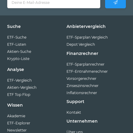
Suche
Anbietervergleich
ETF-Suche
ETF-Sparplan Vergleich
ETF-Listen
Depot Vergleich
Aktien-Suche
Finanzrechner
Krypto-Liste
ETF-Sparplanrechner
Analyse
ETF-Entnahmerechner
Vorsorgerechner
ETF-Vergleich
Zinseszinsrechner
Aktien-Vergleich
Inflationsrechner
ETF Top Flop
Support
Wissen
Kontakt
Akademie
Unternehmen
ETF-Explorer
Newsletter
Über uns