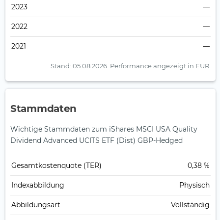
2023
—
2022
—
2021
—
Stand: 05.08.2026.
Performance angezeigt in EUR.
Stammdaten
Wichtige Stammdaten zum iShares MSCI USA Quality
Dividend Advanced UCITS ETF (Dist) GBP-Hedged
Gesamt­kosten­quote (TER)
0,38 %
Index­abbildung
Physisch
Abbildungs­art
Vollständig