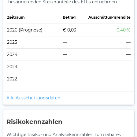
thesaurierenden Steueranteile des ETFs entnehmen.
Zeitraum
Betrag
Ausschüttungsrendite
2026
(Prognose)
€ 0,03
0,40 %
2025
—
—
2024
—
—
2023
—
—
2022
—
—
Alle Ausschüttungsdaten
Risikokennzahlen
Wichtige Risiko- und Analysekennzahlen zum iShares