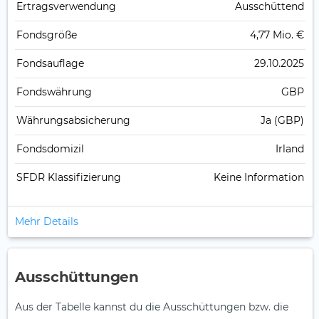
Ertrags­verwendung
Ausschüttend
Fonds­größe
4,77 Mio. €
Fonds­auflage
29.10.2025
Fonds­währung
GBP
Währungsabsicherung
Ja (GBP)
Fondsdomizil
Irland
SFDR Klassifizierung
Keine Information
Mehr Details
Ausschüttungen
Aus der Tabelle kannst du die Ausschüttungen bzw. die