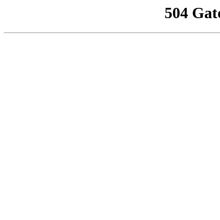
504 Gat