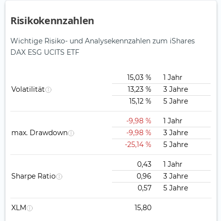
Risikokennzahlen
Wichtige Risiko- und Analysekennzahlen zum iShares
DAX ESG UCITS ETF
15,03 %
1 Jahr
Volatilität
13,23 %
3 Jahre
15,12 %
5 Jahre
-9,98 %
1 Jahr
max. Drawdown
-9,98 %
3 Jahre
-25,14 %
5 Jahre
0,43
1 Jahr
Sharpe Ratio
0,96
3 Jahre
0,57
5 Jahre
XLM
15,80