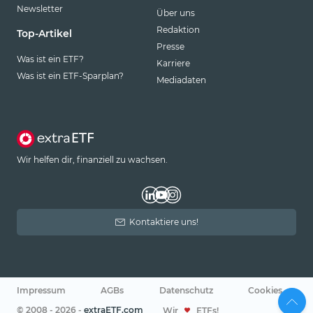
Newsletter
Über uns
Redaktion
Top-Artikel
Presse
Was ist ein ETF?
Karriere
Was ist ein ETF-Sparplan?
Mediadaten
Wir helfen dir, finanziell zu wachsen.
Kontaktiere uns!
Impressum
AGBs
Datenschutz
Cookies
© 2008 - 2026 -
extraETF.com
Wir
ETFs!