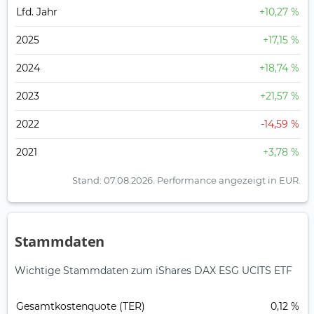
Lfd. Jahr
+10,27 %
2025
+17,15 %
2024
+18,74 %
2023
+21,57 %
2022
-14,59 %
2021
+3,78 %
Stand: 07.08.2026.
Performance angezeigt in EUR.
Stammdaten
Wichtige Stammdaten zum iShares DAX ESG UCITS ETF
Gesamt­kosten­quote (TER)
0,12 %