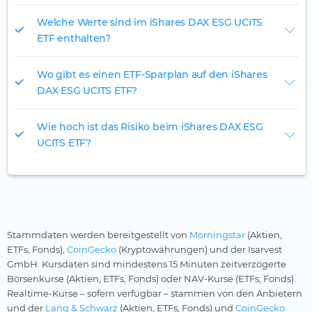
Welche Werte sind im iShares DAX ESG UCITS
ETF enthalten?
Wo gibt es einen ETF-Sparplan auf den iShares
DAX ESG UCITS ETF?
Wie hoch ist das Risiko beim iShares DAX ESG
UCITS ETF?
Stammdaten werden bereitgestellt von
Morningstar
(Aktien,
ETFs, Fonds),
CoinGecko
(Kryptowährungen) und der Isarvest
GmbH. Kursdaten sind mindestens 15 Minuten zeitverzögerte
Börsenkurse (Aktien, ETFs, Fonds) oder NAV-Kurse (ETFs, Fonds).
Realtime-Kurse – sofern verfügbar – stammen von den Anbietern
und der
Lang & Schwarz
(Aktien, ETFs, Fonds) und
CoinGecko