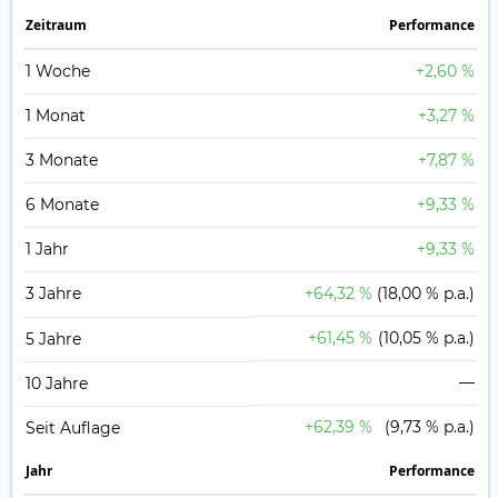
Zeit­raum
Perfor­mance
1 Woche
+2,60 %
1 Monat
+3,27 %
3 Monate
+7,87 %
6 Monate
+9,33 %
1 Jahr
+9,33 %
3 Jahre
+64,32 %
(18,00 % p.a.)
+61,45 %
(10,05 % p.a.)
5 Jahre
—
10 Jahre
+62,39 %
(9,73 % p.a.)
Seit Auflage
Jahr
Perfor­mance