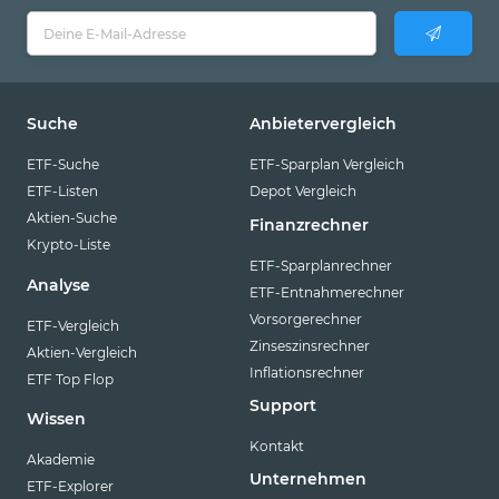
Suche
Anbietervergleich
ETF-Suche
ETF-Sparplan Vergleich
ETF-Listen
Depot Vergleich
Aktien-Suche
Finanzrechner
Krypto-Liste
ETF-Sparplanrechner
Analyse
ETF-Entnahmerechner
Vorsorgerechner
ETF-Vergleich
Zinseszinsrechner
Aktien-Vergleich
Inflationsrechner
ETF Top Flop
Support
Wissen
Kontakt
Akademie
Unternehmen
ETF-Explorer