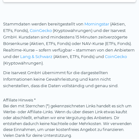
Stammdaten werden bereitgestellt von
Morningstar
(Aktien,
ETFs, Fonds),
CoinGecko
(Kryptowährungen) und der Isarvest
GmbH. Kursdaten sind mindestens 15 Minuten zeitverzögerte
Börsenkurse (Aktien, ETFs, Fonds) oder NAV-Kurse (ETFs, Fonds).
Realtime-Kurse – sofern verfügbar – stammen von den Anbietern
und der
Lang & Schwarz
(Aktien, ETFs, Fonds) und
CoinGecko
(Kryptowährungen).
Die Isarvest GmbH übernimmt für die dargestellten
Informationen keine Gewährleistung und kann nicht
sicherstellen, dass die Daten vollständig und genau sind.
Affiliate Hinweis *
Bei den mit Sternchen (*) gekennzeichneten Links handelt es sich um
Werbe- oder Affiliate-Links. Wenn du über diesen Link etwas kaufst
oder abschließt, erhalten wir eine Vergütung des Anbieters. Dir
entstehen dadurch keine Nachteile oder Mehrkosten. Wir verwenden
diese Einnahmen, um unser kostenfreies Angebot zu finanzieren.
Vielen Dank für deine Unterstützung.