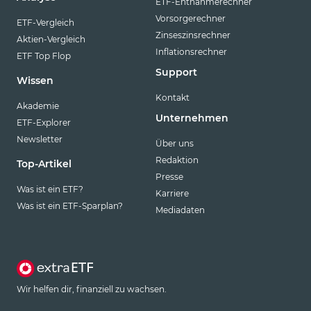
ETF-Entnahmerechner
Vorsorgerechner
ETF-Vergleich
Zinseszinsrechner
Aktien-Vergleich
Inflationsrechner
ETF Top Flop
Support
Wissen
Kontakt
Akademie
Unternehmen
ETF-Explorer
Newsletter
Über uns
Redaktion
Top-Artikel
Presse
Was ist ein ETF?
Karriere
Was ist ein ETF-Sparplan?
Mediadaten
Wir helfen dir, finanziell zu wachsen.