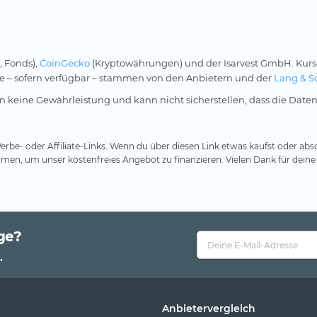
, Fonds),
CoinGecko
(Kryptowährungen) und der Isarvest GmbH. Kurs
rse – sofern verfügbar – stammen von den Anbietern und der
Lang & S
 keine Gewährleistung und kann nicht sicherstellen, dass die Daten
rbe- oder Affiliate-Links. Wenn du über diesen Link etwas kaufst oder absc
en, um unser kostenfreies Angebot zu finanzieren. Vielen Dank für deine
ge?
.
Anbietervergleich