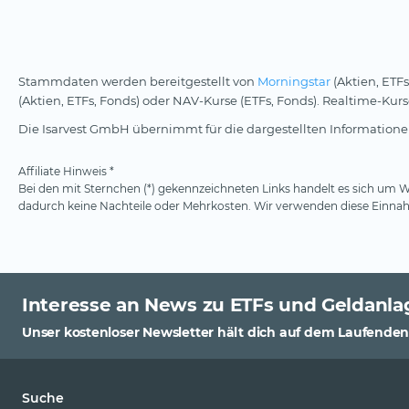
Stammdaten werden bereitgestellt von
Morningstar
(Aktien, ETFs
(Aktien, ETFs, Fonds) oder NAV-Kurse (ETFs, Fonds). Realtime-Ku
Die Isarvest GmbH übernimmt für die dargestellten Informationen
Affiliate Hinweis *
Bei den mit Sternchen (*) gekennzeichneten Links handelt es sich um We
dadurch keine Nachteile oder Mehrkosten. Wir verwenden diese Einnahm
Interesse an News zu ETFs und Geldanla
Unser kostenloser Newsletter hält dich auf dem Laufenden
Suche