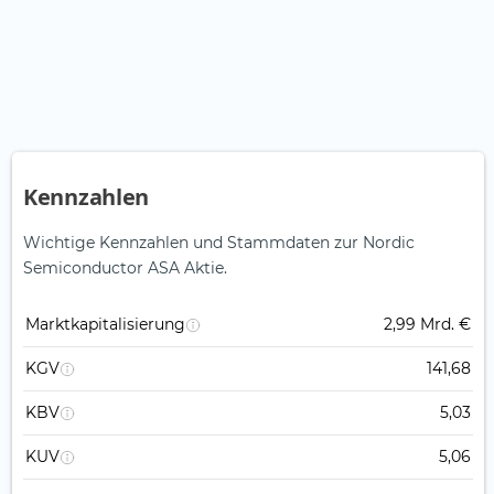
Kennzahlen
Wichtige Kennzahlen und Stammdaten zur Nordic
Semiconductor ASA Aktie.
Marktkapitalisierung
2,99 Mrd. €
KGV
141,68
KBV
5,03
KUV
5,06