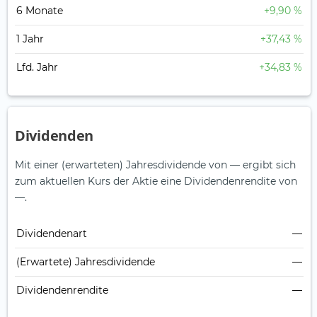
6 Monate
+9,90 %
1 Jahr
+37,43 %
Lfd. Jahr
+34,83 %
Dividenden
Mit einer (erwarteten) Jahresdividende von — ergibt sich
zum aktuellen Kurs der Aktie eine Dividendenrendite von
—.
Dividendenart
—
(Erwartete) Jahresdividende
—
Dividendenrendite
—