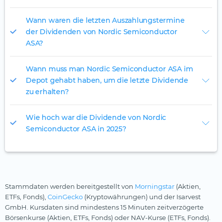
Wann waren die letzten Auszahlungstermine
der Dividenden von Nordic Semiconductor
ASA?
Wann muss man Nordic Semiconductor ASA im
Depot gehabt haben, um die letzte Dividende
zu erhalten?
Wie hoch war die Dividende von Nordic
Semiconductor ASA in 2025?
Stammdaten werden bereitgestellt von
Morningstar
(Aktien,
ETFs, Fonds),
CoinGecko
(Kryptowährungen) und der Isarvest
GmbH. Kursdaten sind mindestens 15 Minuten zeitverzögerte
Börsenkurse (Aktien, ETFs, Fonds) oder NAV-Kurse (ETFs, Fonds).