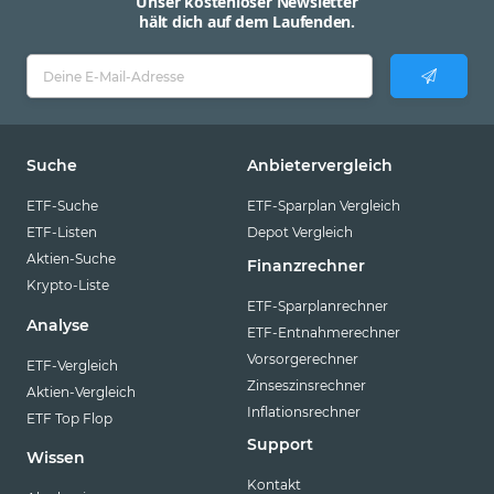
Unser kostenloser Newsletter
hält dich auf dem Laufenden.
Suche
Anbietervergleich
ETF-Suche
ETF-Sparplan Vergleich
ETF-Listen
Depot Vergleich
Aktien-Suche
Finanzrechner
Krypto-Liste
ETF-Sparplanrechner
Analyse
ETF-Entnahmerechner
Vorsorgerechner
ETF-Vergleich
Zinseszinsrechner
Aktien-Vergleich
Inflationsrechner
ETF Top Flop
Support
Wissen
Kontakt