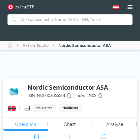
Aktien-Suche
Nordic Semiconductor ASA
Nordic Semiconductor ASA
ISIN:
NO0003055501
Ticker:
N0S
Halbleiter
Halbleiter
Überblick
Chart
Analyse