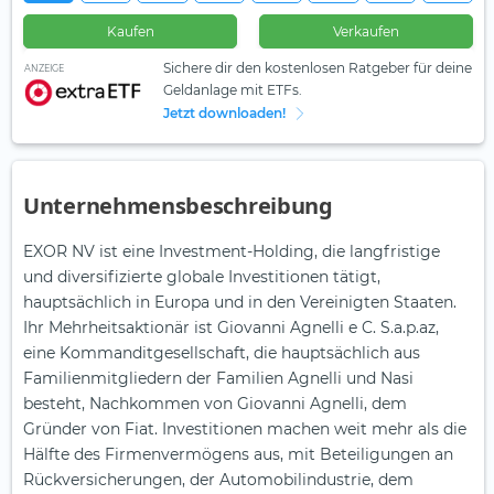
Kaufen
Verkaufen
Sichere dir den kostenlosen Ratgeber für deine
ANZEIGE
Geldanlage mit ETFs.
Jetzt downloaden!
Unternehmensbeschreibung
EXOR NV ist eine Investment-Holding, die langfristige
und diversifizierte globale Investitionen tätigt,
hauptsächlich in Europa und in den Vereinigten Staaten.
Ihr Mehrheitsaktionär ist Giovanni Agnelli e C. S.a.p.az,
eine Kommanditgesellschaft, die hauptsächlich aus
Familienmitgliedern der Familien Agnelli und Nasi
besteht, Nachkommen von Giovanni Agnelli, dem
Gründer von Fiat. Investitionen machen weit mehr als die
Hälfte des Firmenvermögens aus, mit Beteiligungen an
Rückversicherungen, der Automobilindustrie, dem