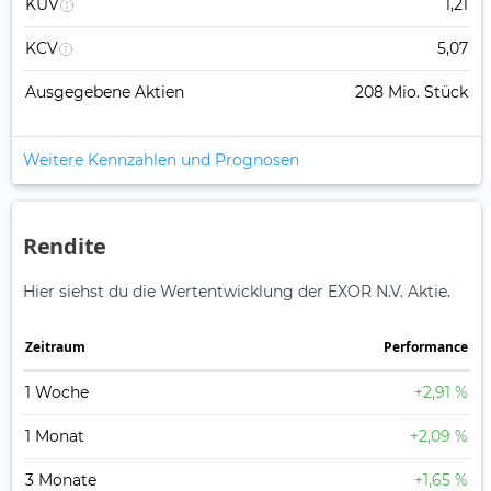
KUV
1,21
KCV
5,07
Ausgegebene Aktien
208 Mio. Stück
Weitere Kennzahlen und Prognosen
Rendite
Hier siehst du die Wertentwicklung der EXOR N.V. Aktie.
Zeitraum
Perfor­mance
1 Woche
+2,91 %
1 Monat
+2,09 %
3 Monate
+1,65 %