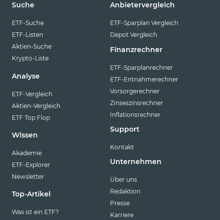
Suche
Anbietervergleich
ETF-Suche
ETF-Sparplan Vergleich
ETF-Listen
Depot Vergleich
Aktien-Suche
Finanzrechner
Krypto-Liste
ETF-Sparplanrechner
Analyse
ETF-Entnahmerechner
Vorsorgerechner
ETF-Vergleich
Zinseszinsrechner
Aktien-Vergleich
Inflationsrechner
ETF Top Flop
Support
Wissen
Kontakt
Akademie
Unternehmen
ETF-Explorer
Newsletter
Über uns
Redaktion
Top-Artikel
Presse
Was ist ein ETF?
Karriere