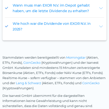
Wann muss man EXOR N.V. im Depot gehabt
haben, um die letzte Dividende zu erhalten?
Wie hoch war die Dividende von EXOR N.V. in
2025?
Stammdaten werden bereitgestellt von
Morningstar
(Aktien,
ETFs, Fonds),
CoinGecko
(Kryptowährungen) und der Isarvest
GmbH. Kursdaten sind mindestens 15 Minuten zeitverzögerte
Börsenkurse (Aktien, ETFs, Fonds) oder NAV-Kurse (ETFs, Fonds).
Realtime-Kurse – sofern verfügbar – stammen von den Anbietern
und der
Lang & Schwarz
(Aktien, ETFs, Fonds) und
CoinGecko
(Kryptowährungen).
Die Isarvest GmbH übernimmt für die dargestellten
Informationen keine Gewährleistung und kann nicht
sicherstellen, dass die Daten vollständig und genau sind.