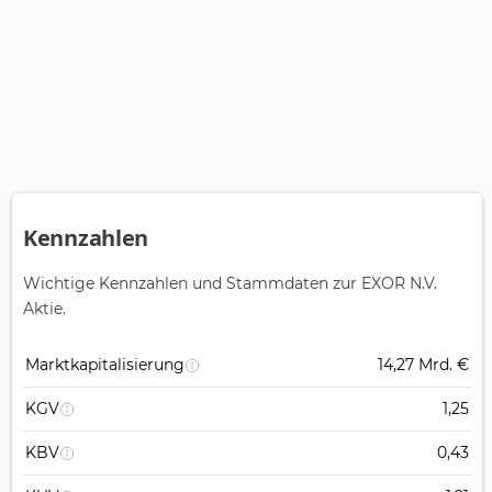
Kennzahlen
Wichtige Kennzahlen und Stammdaten zur EXOR N.V.
Aktie.
Marktkapitalisierung
14,27 Mrd. €
KGV
1,25
KBV
0,43