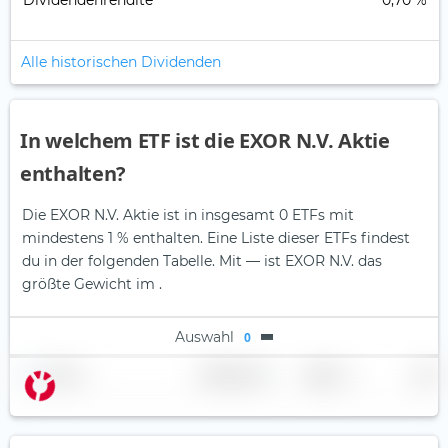
Dividendenrendite
0,70 %
Alle historischen Dividenden
In welchem ETF ist die EXOR N.V. Aktie
enthalten?
Die EXOR N.V. Aktie ist in insgesamt 0 ETFs mit
mindestens 1 % enthalten. Eine Liste dieser ETFs findest
du in der folgenden Tabelle.
Mit — ist EXOR N.V. das
größte Gewicht im .
Auswahl
0
Name
Gewichtung
Region
Land