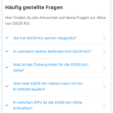
Häufig gestellte Fragen
Hier findest du alle Antworten auf deine Fragen zur Aktie
von EXOR N.V..
Wo hat EXOR N.V. seinen Hauptsitz?
In welchem Sektor befindet sich EXOR N.V.?
Was ist das Tickersymbol für die EXOR N.V.-
Aktie?
Wie viele EXOR N.V.-Aktien kann ich für
€ 1.000,00 kaufen?
In welchen ETFs ist die EXOR N.V.-Aktie
enthalten?