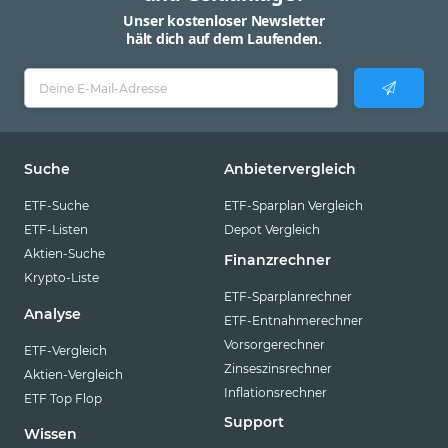
Unser kostenloser Newsletter
hält dich auf dem Laufenden.
Suche
Anbietervergleich
ETF-Suche
ETF-Sparplan Vergleich
ETF-Listen
Depot Vergleich
Aktien-Suche
Finanzrechner
Krypto-Liste
ETF-Sparplanrechner
Analyse
ETF-Entnahmerechner
Vorsorgerechner
ETF-Vergleich
Zinseszinsrechner
Aktien-Vergleich
Inflationsrechner
ETF Top Flop
Support
Wissen