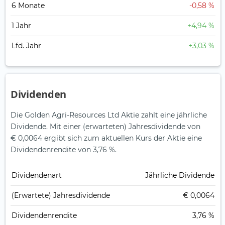
6 Monate
-0,58 %
1 Jahr
+4,94 %
Lfd. Jahr
+3,03 %
Dividenden
Die Golden Agri-Resources Ltd Aktie zahlt eine jährliche
Dividende.
Mit einer (erwarteten) Jahresdividende von
€ 0,0064 ergibt sich zum aktuellen Kurs der Aktie eine
Dividendenrendite von 3,76 %.
Dividendenart
Jährliche Dividende
(Erwartete) Jahresdividende
€ 0,0064
Dividendenrendite
3,76 %