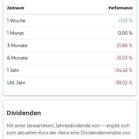
Zeitraum
Perfor­mance
1 Woche
+1,01 %
1 Monat
0,00 %
3 Monate
-21,88 %
6 Monate
-31,03 %
1 Jahr
-34,43 %
Lfd. Jahr
-39,02 %
Dividenden
Mit einer (erwarteten) Jahresdividende von — ergibt sich
zum aktuellen Kurs der Aktie eine Dividendenrendite von