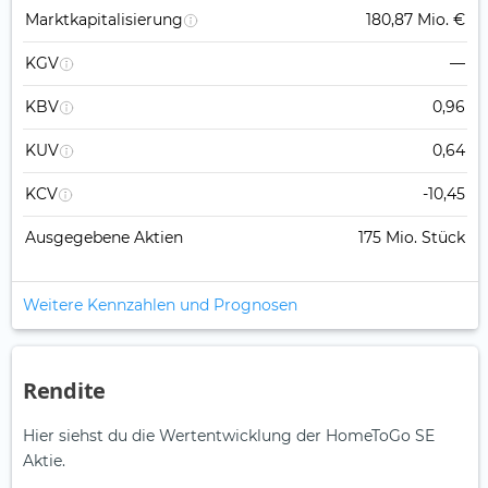
Marktkapitalisierung
180,87 Mio. €
KGV
—
KBV
0,96
KUV
0,64
KCV
-10,45
Ausgegebene Aktien
175 Mio. Stück
Weitere Kennzahlen und Prognosen
Rendite
Hier siehst du die Wertentwicklung der HomeToGo SE
Aktie.