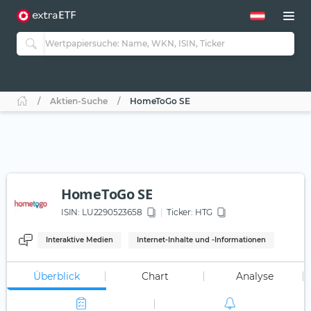
Aktien-Suche
HomeToGo SE
HomeToGo SE
ISIN:
LU2290523658
Ticker:
HTG
Interaktive Medien
Internet-Inhalte und -Informationen
Überblick
Chart
Analyse