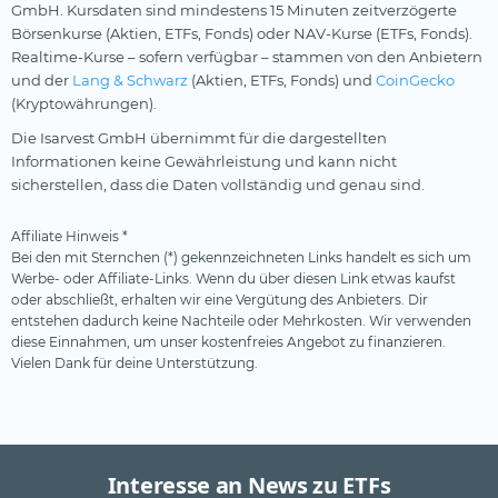
GmbH. Kursdaten sind mindestens 15 Minuten zeitverzögerte
Börsenkurse (Aktien, ETFs, Fonds) oder NAV-Kurse (ETFs, Fonds).
Realtime-Kurse – sofern verfügbar – stammen von den Anbietern
und der
Lang & Schwarz
(Aktien, ETFs, Fonds) und
CoinGecko
(Kryptowährungen).
Die Isarvest GmbH übernimmt für die dargestellten
Informationen keine Gewährleistung und kann nicht
sicherstellen, dass die Daten vollständig und genau sind.
Affiliate Hinweis *
Bei den mit Sternchen (*) gekennzeichneten Links handelt es sich um
Werbe- oder Affiliate-Links. Wenn du über diesen Link etwas kaufst
oder abschließt, erhalten wir eine Vergütung des Anbieters. Dir
entstehen dadurch keine Nachteile oder Mehrkosten. Wir verwenden
diese Einnahmen, um unser kostenfreies Angebot zu finanzieren.
Vielen Dank für deine Unterstützung.
Interesse an News zu ETFs