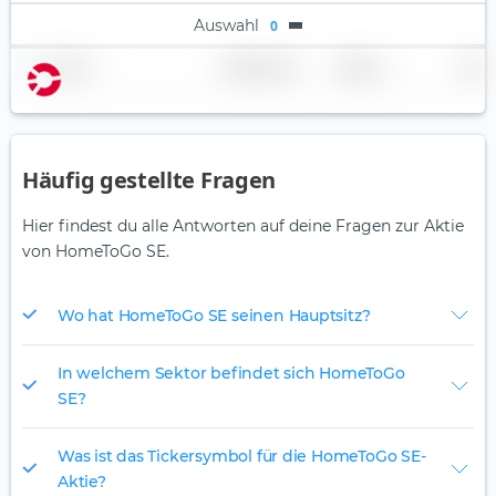
Auswahl
0
Name
Gewichtung
Region
Land
Häufig gestellte Fragen
Hier findest du alle Antworten auf deine Fragen zur Aktie
von HomeToGo SE.
Wo hat HomeToGo SE seinen Hauptsitz?
In welchem Sektor befindet sich HomeToGo
SE?
Was ist das Tickersymbol für die HomeToGo SE-
Aktie?