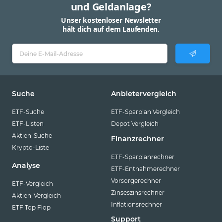
und Geldanlage?
Unser kostenloser Newsletter
hält dich auf dem Laufenden.
Suche
Anbietervergleich
ETF-Suche
ETF-Sparplan Vergleich
ETF-Listen
Depot Vergleich
Aktien-Suche
Finanzrechner
Krypto-Liste
ETF-Sparplanrechner
Analyse
ETF-Entnahmerechner
Vorsorgerechner
ETF-Vergleich
Zinseszinsrechner
Aktien-Vergleich
Inflationsrechner
ETF Top Flop
Support