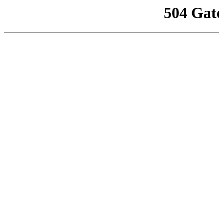
504 Gat