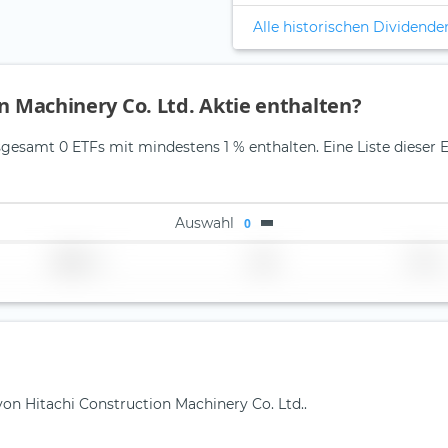
Alle historischen Dividende
on Machinery Co. Ltd. Aktie enthalten?
nsgesamt 0 ETFs mit mindestens 1 % enthalten. Eine Liste dieser 
Auswahl
0
Region
Land
TER
von Hitachi Construction Machinery Co. Ltd..