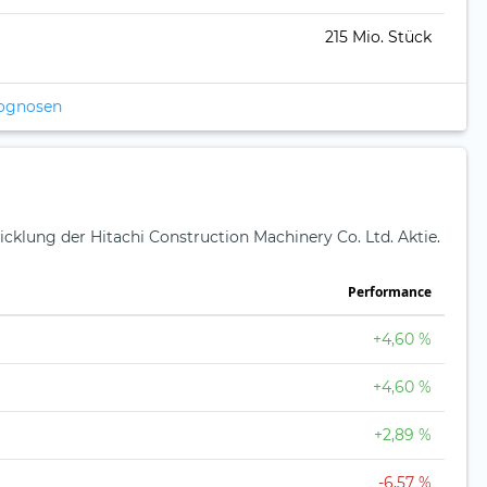
215 Mio. Stück
rognosen
icklung der Hitachi Construction Machinery Co. Ltd. Aktie.
Perfor­mance
+4,60 %
+4,60 %
+2,89 %
-6,57 %