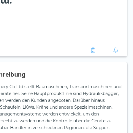
td.
hreibung
nery Co Ltd stellt Baumaschinen, Transportmaschinen und
räte her. Seine Hauptproduktlinie sind Hydraulikbagger,
ßen werden den Kunden angeboten. Darüber hinaus
Schaufeln, LKWs, Kräne und andere Spezialmaschinen.
managementsysteme werden entwickelt, um den
recht zu werden und die Kontrolle über die Geräte zu
 über Händler in verschiedenen Regionen, die Support-