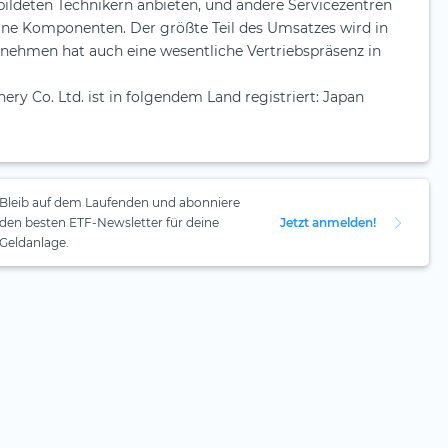
ldeten Technikern anbieten, und andere Servicezentren
zelne Komponenten. Der größte Teil des Umsatzes wird in
ernehmen hat auch eine wesentliche Vertriebspräsenz in
ery Co. Ltd. ist in folgendem Land registriert: Japan
Bleib auf dem Laufenden und abonniere
den besten ETF-Newsletter für deine
Jetzt anmelden!
Geldanlage.