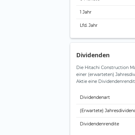
1 Jahr
Lfd. Jahr
Dividenden
Die Hitachi Construction Mac
einer (erwarteten) Jahresdi
Aktie eine Dividendenrendit
Dividendenart
(Erwartete) Jahresdividen
Dividendenrendite