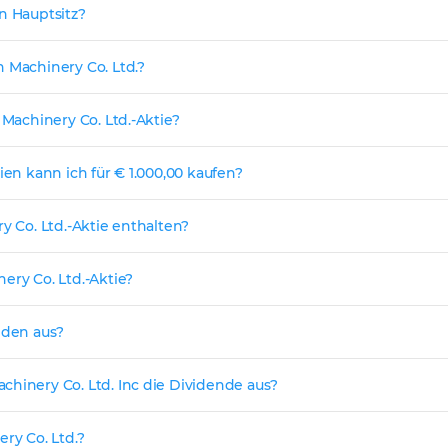
n Hauptsitz?
n Machinery Co. Ltd.?
 Machinery Co. Ltd.-Aktie?
ien kann ich für € 1.000,00 kaufen?
y Co. Ltd.-Aktie enthalten?
ery Co. Ltd.-Aktie?
nden aus?
chinery Co. Ltd. Inc die Dividende aus?
ry Co. Ltd.?