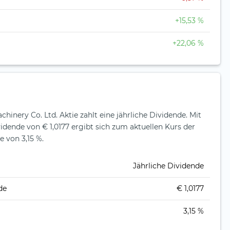
+15,53 %
+22,06 %
hinery Co. Ltd. Aktie zahlt eine jährliche Dividende.
Mit
vidende von € 1,0177 ergibt sich zum aktuellen Kurs der
e von 3,15 %.
Jährliche Dividende
de
€ 1,0177
3,15 %