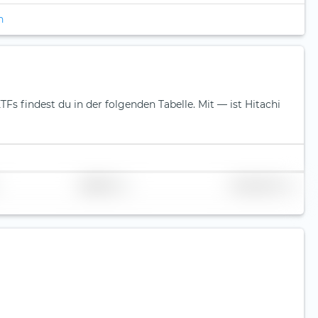
n
ETFs findest du in der folgenden Tabelle.
Mit — ist Hitachi
Replikation
Volumen (Mio. €)