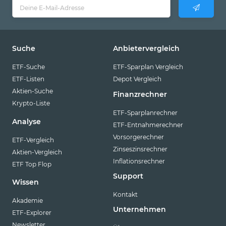
Suche
Anbietervergleich
ETF-Suche
ETF-Sparplan Vergleich
ETF-Listen
Depot Vergleich
Aktien-Suche
Finanzrechner
Krypto-Liste
ETF-Sparplanrechner
Analyse
ETF-Entnahmerechner
Vorsorgerechner
ETF-Vergleich
Zinseszinsrechner
Aktien-Vergleich
Inflationsrechner
ETF Top Flop
Support
Wissen
Kontakt
Akademie
Unternehmen
ETF-Explorer
Newsletter