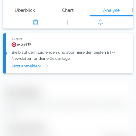
Überblick
Chart
Analyse
ANZEIGE
Bleib auf dem Laufenden und abonniere den besten ETF-
Newsletter für deine Geldanlage.
Jetzt anmelden!
Kennzahlen
Wichtige Kennzahlen und Stammdaten zur Komatsu Ltd.
Aktie.
Unternehmensgröße