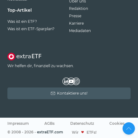
Über uns
Redaktion
Top-Artikel
Presse
Was ist ein ETF?
Karriere
Was ist ein ETF-Sparplan?
Mediadaten
Wir helfen dir, finanziell zu wachsen.
Kontaktiere uns!
Impressum
AGBs
Datenschutz
Cookies
© 2008 - 2026 -
extraETF.com
Wir
ETFs!