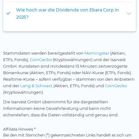
Wie hoch war die Dividende von Ebara Corp in
2025?
Stammdaten werden bereitgestellt von
Morningstar
(Aktien,
ETFs, Fonds),
CoinGecko
(Kryptowährungen) und der Isarvest
GmbH. Kursdaten sind mindestens 15 Minuten zeitverzögerte
Börsenkurse (Aktien, ETFs, Fonds) oder NAV-Kurse (ETFs, Fonds).
Realtime-Kurse – sofern verfügbar – stammen von den Anbietern
und der
Lang & Schwarz
(Aktien, ETFs, Fonds) und
CoinGecko
(Kryptowährungen).
Die Isarvest GmbH übernimmt für die dargestellten
Informationen keine Gewährleistung und kann nicht
sicherstellen, dass die Daten vollständig und genau sind.
Affiliate Hinweis *
Bei den mit Sternchen (*) gekennzeichneten Links handelt es sich um