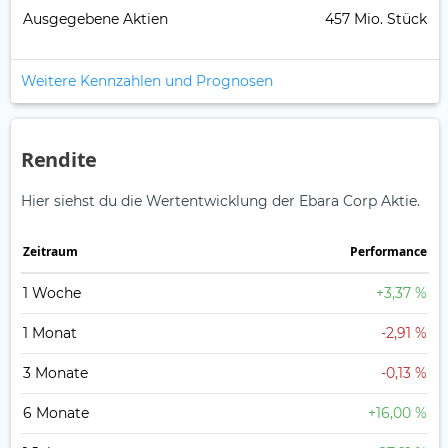
Ausgegebene Aktien
457 Mio. Stück
Weitere Kennzahlen und Prognosen
Rendite
Hier siehst du die Wertentwicklung der Ebara Corp Aktie.
Zeitraum
Perfor­mance
1 Woche
+3,37 %
1 Monat
-2,91 %
3 Monate
-0,13 %
6 Monate
+16,00 %