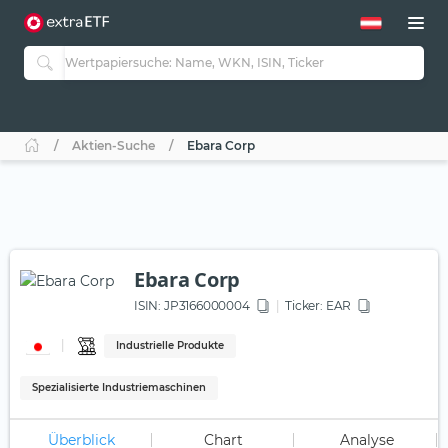
Aktien-Suche
Ebara Corp
Ebara Corp
ISIN:
JP3166000004
Ticker:
EAR
Industrielle Produkte
Spezialisierte Industriemaschinen
Überblick
Chart
Analyse