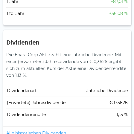
1 Jahr
+87,01 %
Lfd. Jahr
+56,08 %
Dividenden
Die Ebara Corp Aktie zahlt eine jährliche Dividende.
Mit
einer (erwarteten) Jahresdividende von € 0,3626 ergibt
sich zum aktuellen Kurs der Aktie eine Dividendenrendite
von 1,13 %.
Dividendenart
Jährliche Dividende
(Erwartete) Jahresdividende
€ 0,3626
Dividendenrendite
1,13 %
Alle historischen Dividenden