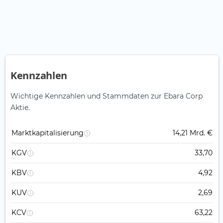
Kennzahlen
Wichtige Kennzahlen und Stammdaten zur Ebara Corp
Aktie.
Marktkapitalisierung
14,21 Mrd. €
KGV
33,70
KBV
4,92
KUV
2,69
KCV
63,22