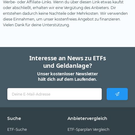
Werbe- oder Affiliate-Links. Wenn du über diesen Link etwas kaufst
oder abschließt, erhalten wir eine Vergütung des Anbieters. Dir
entstehen dadurch keine Nachteile oder Mehrkosten. Wir verwenden
diese Einnahmen, um unser kostenfreies Angebot zu finanzieren.
Vielen Dank für deine Unterstützung.
Interesse an News zu ETFs
und Geldanlage?
Unser kostenloser Newsletter
hält dich auf dem Laufenden.
Suche
Anbietervergleich
ETF-Suche
ETF-Sparplan Vergleich