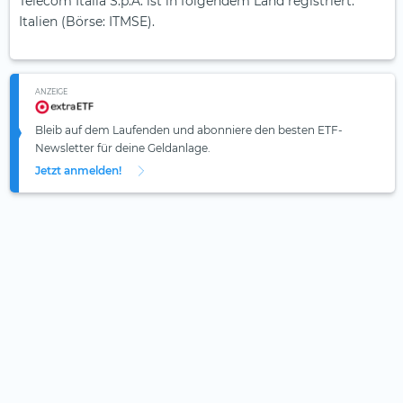
Telecom Italia S.p.A. ist in folgendem Land registriert:
Italien (Börse: ITMSE).
ANZEIGE
Bleib auf dem Laufenden und abonniere den besten ETF-
Newsletter für deine Geldanlage.
Jetzt anmelden!