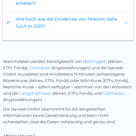
erhalten?
Wie hoch war die Dividende von Telecom Italia
S.p.A. in 2025?
Stammdaten werden bereitgestellt von
Morningstar
(Aktien,
ETFs, Fonds),
CoinGecko
(Kryptowährungen) und der Isarvest
GmbH. Kursdaten sind mindestens 15 Minuten zeitverzögerte
Börsenkurse (Aktien, ETFs, Fonds) oder NAV-Kurse (ETFs, Fonds).
Realtime-Kurse – sofern verfügbar – stammen von den Anbietern
und der
Lang & Schwarz
(Aktien, ETFs, Fonds) und
CoinGecko
(Kryptowährungen).
Die Isarvest GmbH übernimmt für die dargestellten
Informationen keine Gewährleistung und kann nicht
sicherstellen, dass die Daten vollständig und genau sind.
Affiliate Hinweis *