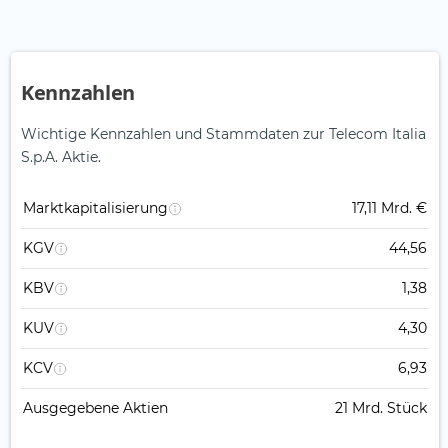
Kennzahlen
Wichtige Kennzahlen und Stammdaten zur Telecom Italia
S.p.A. Aktie.
Marktkapitalisierung
17,11 Mrd. €
KGV
44,56
KBV
1,38
KUV
4,30
KCV
6,93
Ausgegebene Aktien
21 Mrd. Stück