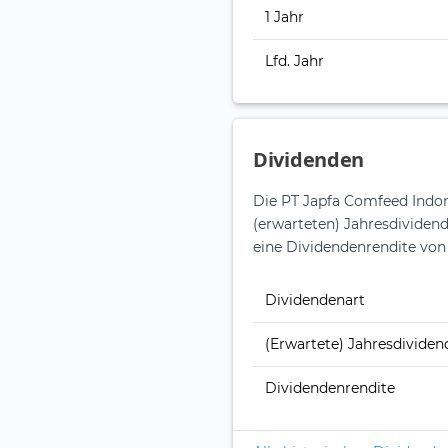
1 Jahr
Lfd. Jahr
Dividenden
Die PT Japfa Comfeed Indone
(erwarteten) Jahresdividend
eine Dividendenrendite von 
Dividendenart
(Erwartete) Jahresdividen
Dividendenrendite