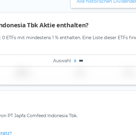
Alle historischen Dividende
Indonesia Tbk Aktie enthalten?
0 ETFs mit mindestens 1 % enthalten. Eine Liste dieser ETFs fin
Auswahl
0
Region
Land
TER
 von PT Japfa Comfeed Indonesia Tbk.
tsitz?