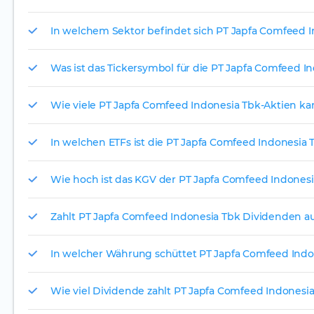
In welchem Sektor befindet sich PT Japfa Comfeed 
Was ist das Tickersymbol für die PT Japfa Comfeed I
Wie viele PT Japfa Comfeed Indonesia Tbk-Aktien kan
In welchen ETFs ist die PT Japfa Comfeed Indonesia 
Wie hoch ist das KGV der PT Japfa Comfeed Indonesi
Zahlt PT Japfa Comfeed Indonesia Tbk Dividenden a
In welcher Währung schüttet PT Japfa Comfeed Indon
Wie viel Dividende zahlt PT Japfa Comfeed Indonesi