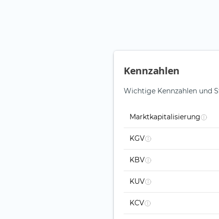
Kennzahlen
Wichtige Kennzahlen und S
Marktkapitalisierung
KGV
KBV
KUV
KCV