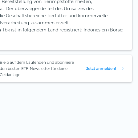
 Bereitstellung von Tierimpfstoffeinheiten,
.a.. Der überwiegende Teil des Umsatzes des
e Geschäftsbereiche Tierfutter und kommerzielle
lverarbeitung zusammen erzielt.
Tbk ist in folgendem Land registriert: Indonesien (Börse:
Bleib auf dem Laufenden und abonniere
den besten ETF-Newsletter für deine
Jetzt anmelden!
Geldanlage.