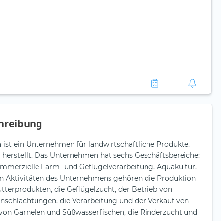
hreibung
 ist ein Unternehmen für landwirtschaftliche Produkte,
r herstellt. Das Unternehmen hat sechs Geschäftsbereiche:
kommerzielle Farm- und Geflügelverarbeitung, Aquakultur,
den Aktivitäten des Unternehmens gehören die Produktion
tterprodukten, die Geflügelzucht, der Betrieb von
nschlachtungen, die Verarbeitung und der Verkauf von
 von Garnelen und Süßwasserfischen, die Rinderzucht und