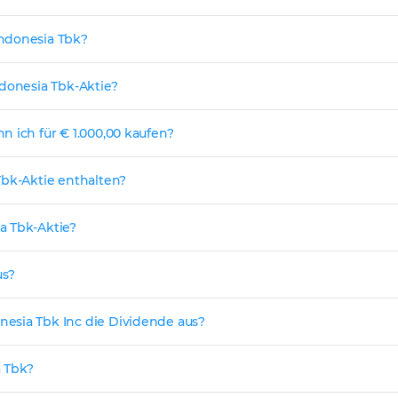
Indonesia Tbk?
ndonesia Tbk-Aktie?
n ich für € 1.000,00 kaufen?
Tbk-Aktie enthalten?
a Tbk-Aktie?
us?
esia Tbk Inc die Dividende aus?
a Tbk?