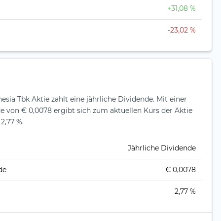
+31,08 %
-23,02 %
sia Tbk Aktie zahlt eine jährliche Dividende.
Mit einer
e von € 0,0078 ergibt sich zum aktuellen Kurs der Aktie
2,77 %.
Jährliche Dividende
de
€ 0,0078
2,77 %