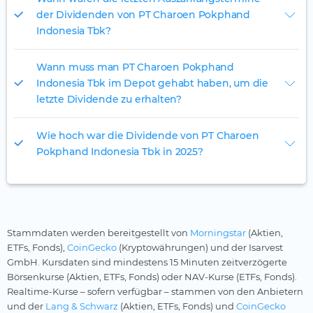
der Dividenden von PT Charoen Pokphand
Indonesia Tbk?
Wann muss man PT Charoen Pokphand
Indonesia Tbk im Depot gehabt haben, um die
letzte Dividende zu erhalten?
Wie hoch war die Dividende von PT Charoen
Pokphand Indonesia Tbk in 2025?
Stammdaten werden bereitgestellt von
Morningstar
(Aktien,
ETFs, Fonds),
CoinGecko
(Kryptowährungen) und der Isarvest
GmbH. Kursdaten sind mindestens 15 Minuten zeitverzögerte
Börsenkurse (Aktien, ETFs, Fonds) oder NAV-Kurse (ETFs, Fonds).
Realtime-Kurse – sofern verfügbar – stammen von den Anbietern
und der
Lang & Schwarz
(Aktien, ETFs, Fonds) und
CoinGecko