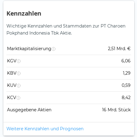
Kennzahlen
Wichtige Kennzahlen und Stammdaten zur PT Charoen
Pokphand Indonesia Tbk Aktie.
Marktkapitalisierung
2,51 Mrd. €
KGV
6,06
KBV
1,29
KUV
0,59
KCV
8,42
Ausgegebene Aktien
16 Mrd. Stück
Weitere Kennzahlen und Prognosen