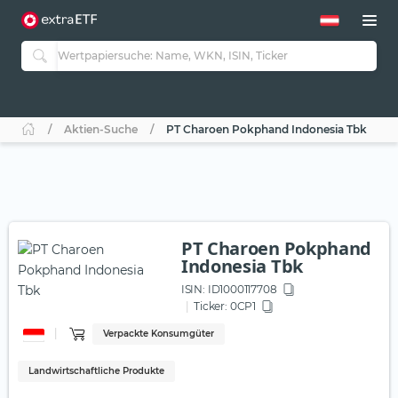
Aktien-Suche
PT Charoen Pokphand Indonesia Tbk
PT Charoen Pokphand
Indonesia Tbk
ISIN:
ID1000117708
Ticker:
0CP1
Verpackte Konsumgüter
Landwirtschaftliche Produkte