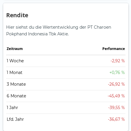
Rendite
Hier siehst du die Wertentwicklung der PT Charoen
Pokphand Indonesia Tbk Aktie.
Zeitraum
Perfor­mance
1 Woche
-2,92 %
1 Monat
+0,76 %
3 Monate
-26,92 %
6 Monate
-45,49 %
1 Jahr
-39,55 %
Lfd. Jahr
-36,67 %