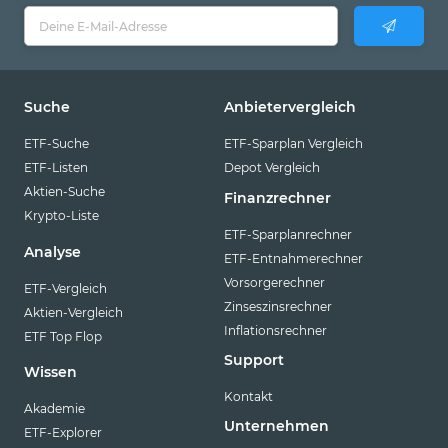
Suche
Anbietervergleich
ETF-Suche
ETF-Sparplan Vergleich
ETF-Listen
Depot Vergleich
Aktien-Suche
Finanzrechner
Krypto-Liste
ETF-Sparplanrechner
Analyse
ETF-Entnahmerechner
Vorsorgerechner
ETF-Vergleich
Zinseszinsrechner
Aktien-Vergleich
Inflationsrechner
ETF Top Flop
Support
Wissen
Kontakt
Akademie
Unternehmen
ETF-Explorer