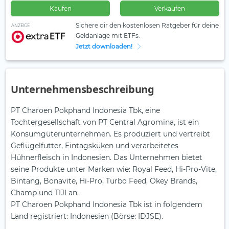
Kaufen
Verkaufen
Sichere dir den kostenlosen Ratgeber für deine
ANZEIGE
Geldanlage mit ETFs.
Jetzt downloaden!
Unternehmensbeschreibung
PT Charoen Pokphand Indonesia Tbk, eine
Tochtergesellschaft von PT Central Agromina, ist ein
Konsumgüterunternehmen. Es produziert und vertreibt
Geflügelfutter, Eintagsküken und verarbeitetes
Hühnerfleisch in Indonesien. Das Unternehmen bietet
seine Produkte unter Marken wie: Royal Feed, Hi-Pro-Vite,
Bintang, Bonavite, Hi-Pro, Turbo Feed, Okey Brands,
Champ und TIJI an.
PT Charoen Pokphand Indonesia Tbk ist in folgendem
Land registriert: Indonesien (Börse: IDJSE).