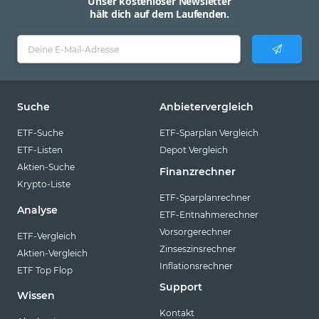
Unser kostenloser Newsletter
hält dich auf dem Laufenden.
Suche
Anbietervergleich
ETF-Suche
ETF-Sparplan Vergleich
ETF-Listen
Depot Vergleich
Aktien-Suche
Finanzrechner
Krypto-Liste
ETF-Sparplanrechner
Analyse
ETF-Entnahmerechner
Vorsorgerechner
ETF-Vergleich
Zinseszinsrechner
Aktien-Vergleich
Inflationsrechner
ETF Top Flop
Support
Wissen
Kontakt