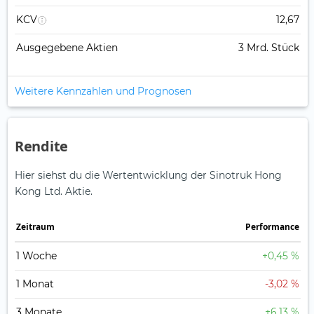
KCV
12,67
Ausgegebene Aktien
3 Mrd. Stück
Weitere Kennzahlen und Prognosen
Rendite
Hier siehst du die Wertentwicklung der Sinotruk Hong
Kong Ltd. Aktie.
Zeitraum
Perfor­mance
1 Woche
+0,45 %
1 Monat
-3,02 %
3 Monate
+6,13 %