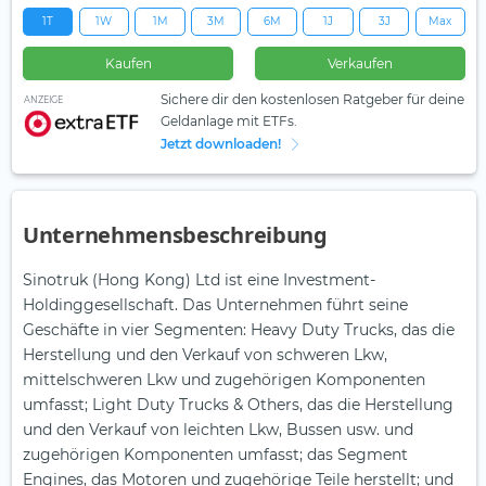
1T
1W
1M
3M
6M
1J
3J
Max
Kaufen
Verkaufen
Sichere dir den kostenlosen Ratgeber für deine
ANZEIGE
Geldanlage mit ETFs.
Jetzt downloaden!
Unternehmensbeschreibung
Sinotruk (Hong Kong) Ltd ist eine Investment-
Holdinggesellschaft. Das Unternehmen führt seine
Geschäfte in vier Segmenten: Heavy Duty Trucks, das die
Herstellung und den Verkauf von schweren Lkw,
mittelschweren Lkw und zugehörigen Komponenten
umfasst; Light Duty Trucks & Others, das die Herstellung
und den Verkauf von leichten Lkw, Bussen usw. und
zugehörigen Komponenten umfasst; das Segment
Engines, das Motoren und zugehörige Teile herstellt; und