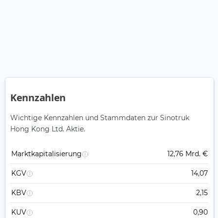
Kennzahlen
Wichtige Kennzahlen und Stammdaten zur Sinotruk
Hong Kong Ltd. Aktie.
Marktkapitalisierung
12,76 Mrd. €
KGV
14,07
KBV
2,15
KUV
0,90