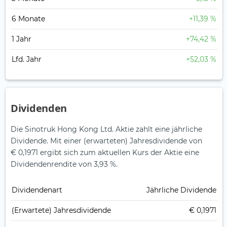
6 Monate
+11,39 %
1 Jahr
+74,42 %
Lfd. Jahr
+52,03 %
Dividenden
Die Sinotruk Hong Kong Ltd. Aktie zahlt eine jährliche
Dividende.
Mit einer (erwarteten) Jahresdividende von
€ 0,1971 ergibt sich zum aktuellen Kurs der Aktie eine
Dividendenrendite von 3,93 %.
Dividendenart
Jährliche Dividende
(Erwartete) Jahresdividende
€ 0,1971