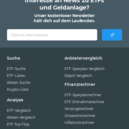
Interesse an News zu ETFs
und Geldanlage?
Unser kostenloser Newsletter
hält dich auf dem Laufenden.
Suche
Anbietervergleich
ETF-Suche
ETF-Sparplan Vergleich
ETF-Listen
Depot Vergleich
Aktien-Suche
Finanzrechner
Krypto-Liste
ETF-Sparplanrechner
Analyse
ETF-Entnahmerechner
Vorsorgerechner
ETF-Vergleich
Zinseszinsrechner
Aktien-Vergleich
Inflationsrechner
ETF Top Flop