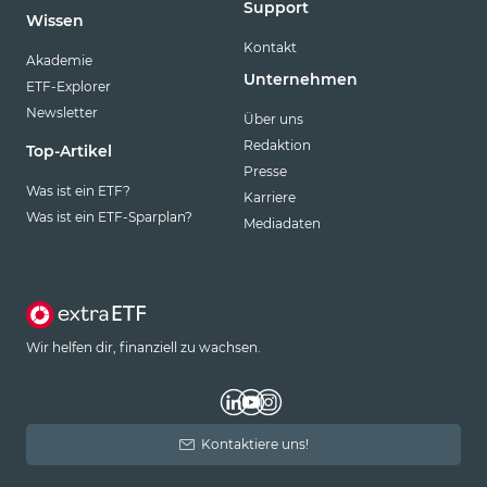
Support
Wissen
Kontakt
Akademie
Unternehmen
ETF-Explorer
Newsletter
Über uns
Redaktion
Top-Artikel
Presse
Was ist ein ETF?
Karriere
Was ist ein ETF-Sparplan?
Mediadaten
Wir helfen dir, finanziell zu wachsen.
Kontaktiere uns!