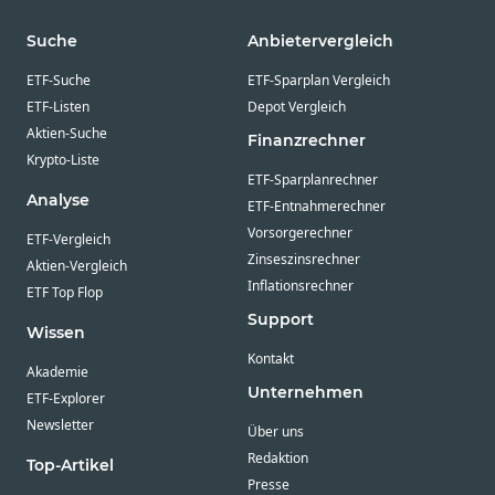
Suche
Anbietervergleich
ETF-Suche
ETF-Sparplan Vergleich
ETF-Listen
Depot Vergleich
Aktien-Suche
Finanzrechner
Krypto-Liste
ETF-Sparplanrechner
Analyse
ETF-Entnahmerechner
Vorsorgerechner
ETF-Vergleich
Zinseszinsrechner
Aktien-Vergleich
Inflationsrechner
ETF Top Flop
Support
Wissen
Kontakt
Akademie
Unternehmen
ETF-Explorer
Newsletter
Über uns
Redaktion
Top-Artikel
Presse