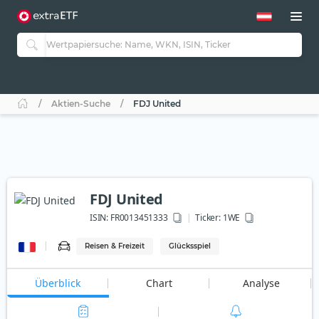
Aktien-Suche
FDJ United
FDJ United
ISIN:
FR0013451333
Ticker:
1WE
Reisen & Freizeit
Glücksspiel
Überblick
Chart
Analyse