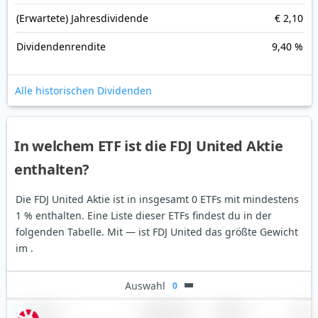
(Erwartete) Jahresdividende
€ 2,10
Dividendenrendite
9,40 %
Alle historischen Dividenden
In welchem ETF ist die FDJ United Aktie
enthalten?
Die FDJ United Aktie ist in insgesamt 0 ETFs mit mindestens
1 % enthalten. Eine Liste dieser ETFs findest du in der
folgenden Tabelle.
Mit — ist FDJ United das größte Gewicht
im .
Auswahl
0
Name
Gewichtung
Region
Land