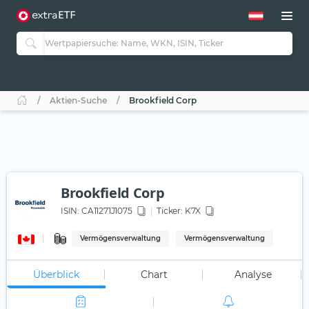
Aktien-Suche
Brookfield Corp
Brookfield Corp
ISIN:
CA11271J1075
Ticker:
K7X
Vermögensverwaltung
Vermögensverwaltung
Überblick
Chart
Analyse