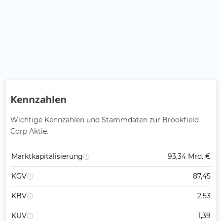
Kennzahlen
Wichtige Kennzahlen und Stammdaten zur Brookfield
Corp Aktie.
Marktkapitalisierung
93,34 Mrd. €
KGV
87,45
KBV
2,53
KUV
1,39