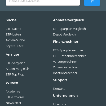
Suche
Anbietervergleich
ETF-Suche
ETF-Sparplan Vergleich
ETF-Listen
Depot Vergleich
Aktien-Suche
Finanzrechner
Krypto-Liste
ETF-Sparplanrechner
Analyse
ETF-Entnahmerechner
Vorsorgerechner
ETF-Vergleich
Zinseszinsrechner
Aktien-Vergleich
Inflationsrechner
ETF Top Flop
Support
Wissen
Kontakt
Akademie
Unternehmen
ETF-Explorer
Newsletter
Über uns