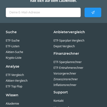
hält dich auf dem Laufenden.
Suche
Anbietervergleich
ETF-Suche
ETF-Sparplan Vergleich
ETF-Listen
Depot Vergleich
Aktien-Suche
Finanzrechner
Krypto-Liste
ETF-Sparplanrechner
Analyse
ETF-Entnahmerechner
Vorsorgerechner
ETF-Vergleich
Zinseszinsrechner
Aktien-Vergleich
Inflationsrechner
ETF Top Flop
Support
Wissen
Kontakt
Akademie