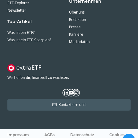
Unternehmen
ETF-Explorer
Newsletter
Über uns
Redaktion
Top-Artikel
Presse
Was ist ein ETF?
Karriere
Was ist ein ETF-Sparplan?
Mediadaten
Wir helfen dir, finanziell zu wachsen.
Kontaktiere uns!
Impressum
AGBs
Datenschutz
Cookies