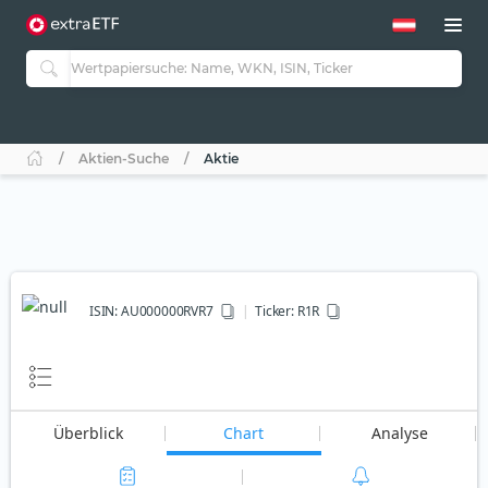
Aktien-Suche
Aktie
ISIN:
AU000000RVR7
Ticker:
R1R
Überblick
Chart
Analyse