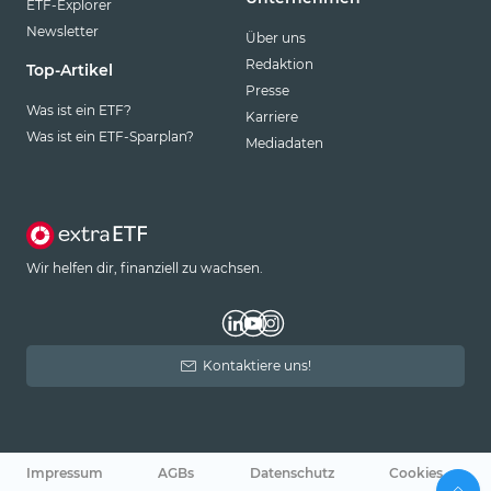
ETF-Explorer
Newsletter
Über uns
Redaktion
Top-Artikel
Presse
Was ist ein ETF?
Karriere
Was ist ein ETF-Sparplan?
Mediadaten
Wir helfen dir, finanziell zu wachsen.
Kontaktiere uns!
Impressum
AGBs
Datenschutz
Cookies