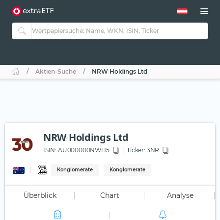
Aktien-Suche
NRW Holdings Ltd
NRW Holdings Ltd
ISIN:
AU000000NWH5
Ticker:
3NR
Konglomerate
Konglomerate
Überblick
Chart
Analyse