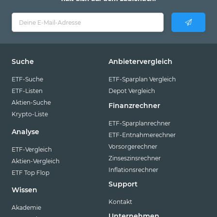
Suche
Anbietervergleich
ETF-Suche
ETF-Sparplan Vergleich
ETF-Listen
Depot Vergleich
Aktien-Suche
Finanzrechner
Krypto-Liste
ETF-Sparplanrechner
Analyse
ETF-Entnahmerechner
Vorsorgerechner
ETF-Vergleich
Zinseszinsrechner
Aktien-Vergleich
Inflationsrechner
ETF Top Flop
Support
Wissen
Kontakt
Akademie
Unternehmen