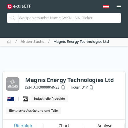
Aktien-Suche
Magnis Energy Technologies Ltd
Magnis Energy Technologies Ltd
ISIN:
AU000000MNS3
Ticker:
U1P
Industrielle Produkte
Elektrische Ausrüstung und Teile
Überblick
Chart
Analyse