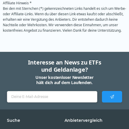
Affiliate Hinweis *
Bei den mit Sternchen (*) gekennzeichneten Links handelt es sich um Werbe-
oder Affiliate-Links. Wenn du über diesen Link etwas kaufst oder abschließt,
erhalten wir eine Vergütung des Anbieters. Dir entstehen dadurch keine
Nachteile oder Mehrkosten. Wir verwenden diese Einnahmen, um unser
kostenfreies Angebot zu finanzieren. Vielen Dank für deine Unterstützung.
Interesse an News zu ETFs
und Geldanlage?
Unser kostenloser Newsletter
hält dich auf dem Laufenden.
Suche
Anbietervergleich