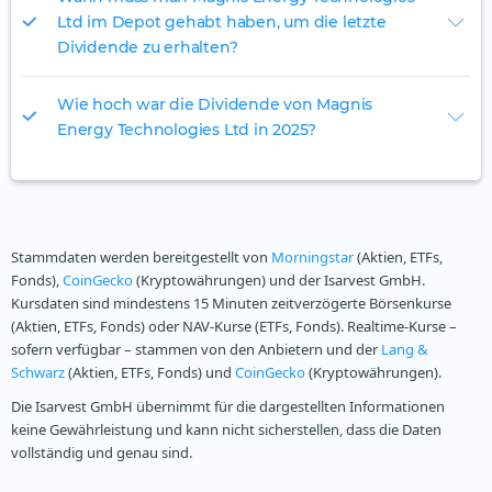
Ltd im Depot gehabt haben, um die letzte
Dividende zu erhalten?
Wie hoch war die Dividende von Magnis
Energy Technologies Ltd in 2025?
Stammdaten werden bereitgestellt von
Morningstar
(Aktien, ETFs,
Fonds),
CoinGecko
(Kryptowährungen) und der Isarvest GmbH.
Kursdaten sind mindestens 15 Minuten zeitverzögerte Börsenkurse
(Aktien, ETFs, Fonds) oder NAV-Kurse (ETFs, Fonds). Realtime-Kurse –
sofern verfügbar – stammen von den Anbietern und der
Lang &
Schwarz
(Aktien, ETFs, Fonds) und
CoinGecko
(Kryptowährungen).
Die Isarvest GmbH übernimmt für die dargestellten Informationen
keine Gewährleistung und kann nicht sicherstellen, dass die Daten
vollständig und genau sind.