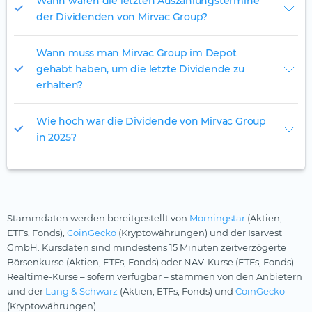
Wann waren die letzten Auszahlungstermine
der Dividenden von Mirvac Group?
Wann muss man Mirvac Group im Depot
gehabt haben, um die letzte Dividende zu
erhalten?
Wie hoch war die Dividende von Mirvac Group
in 2025?
Stammdaten werden bereitgestellt von
Morningstar
(Aktien,
ETFs, Fonds),
CoinGecko
(Kryptowährungen) und der Isarvest
GmbH. Kursdaten sind mindestens 15 Minuten zeitverzögerte
Börsenkurse (Aktien, ETFs, Fonds) oder NAV-Kurse (ETFs, Fonds).
Realtime-Kurse – sofern verfügbar – stammen von den Anbietern
und der
Lang & Schwarz
(Aktien, ETFs, Fonds) und
CoinGecko
(Kryptowährungen).