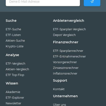
Suche
Anbietervergleich
ETF-Suche
ETF-Sparplan Vergleich
ETF-Listen
Depot Vergleich
Aktien-Suche
Finanzrechner
Krypto-Liste
ETF-Sparplanrechner
Analyse
ETF-Entnahmerechner
Vorsorgerechner
ETF-Vergleich
Zinseszinsrechner
Aktien-Vergleich
Inflationsrechner
ETF Top Flop
Support
Wissen
Kontakt
Akademie
Unternehmen
ETF-Explorer
Newsletter
Über uns