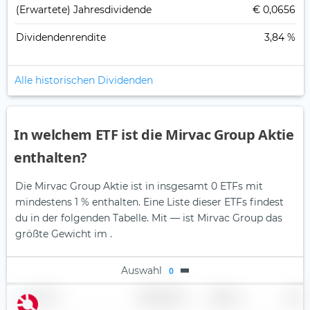
(Erwartete) Jahresdividende
€ 0,0656
Dividendenrendite
3,84 %
Alle historischen Dividenden
In welchem ETF ist die Mirvac Group Aktie
enthalten?
Die Mirvac Group Aktie ist in insgesamt 0 ETFs mit
mindestens 1 % enthalten. Eine Liste dieser ETFs findest
du in der folgenden Tabelle.
Mit — ist Mirvac Group das
größte Gewicht im .
Auswahl
0
Name
Gewichtung
Region
Land