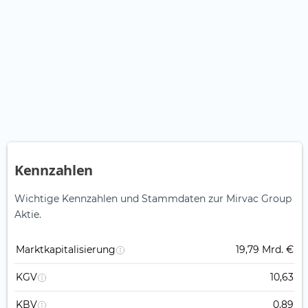
Kennzahlen
Wichtige Kennzahlen und Stammdaten zur Mirvac Group
Aktie.
Marktkapitalisierung
19,79 Mrd. €
KGV
10,63
KBV
0,89