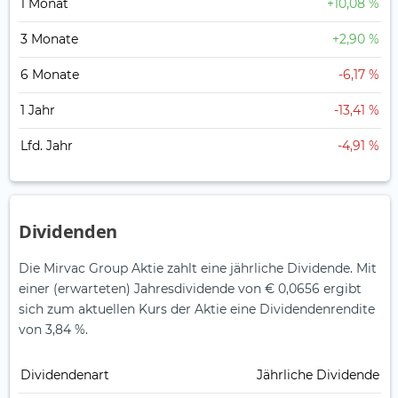
1 Monat
+10,08 %
3 Monate
+2,90 %
6 Monate
-6,17 %
1 Jahr
-13,41 %
Lfd. Jahr
-4,91 %
Dividenden
Die Mirvac Group Aktie zahlt eine jährliche Dividende.
Mit
einer (erwarteten) Jahresdividende von € 0,0656 ergibt
sich zum aktuellen Kurs der Aktie eine Dividendenrendite
von 3,84 %.
Dividendenart
Jährliche Dividende