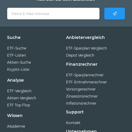
Suche
Anbietervergleich
ETF-Suche
ETF-Sparplan Vergleich
ETF-Listen
Depot Vergleich
Aktien-Suche
Finanzrechner
Krypto-Liste
ETF-Sparplanrechner
Analyse
ETF-Entnahmerechner
Vorsorgerechner
ETF-Vergleich
Zinseszinsrechner
Aktien-Vergleich
Inflationsrechner
ETF Top Flop
Support
Wissen
Kontakt
Akademie
Unternehmen