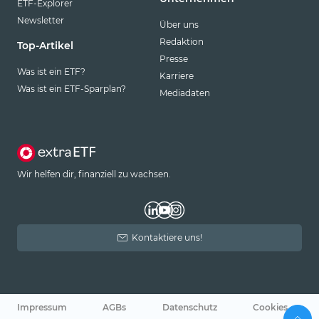
ETF-Explorer
Newsletter
Über uns
Redaktion
Top-Artikel
Presse
Was ist ein ETF?
Karriere
Was ist ein ETF-Sparplan?
Mediadaten
Wir helfen dir, finanziell zu wachsen.
Kontaktiere uns!
Impressum
AGBs
Datenschutz
Cookies