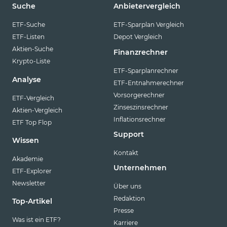
Suche
Anbietervergleich
ETF-Suche
ETF-Sparplan Vergleich
ETF-Listen
Depot Vergleich
Aktien-Suche
Finanzrechner
Krypto-Liste
ETF-Sparplanrechner
Analyse
ETF-Entnahmerechner
Vorsorgerechner
ETF-Vergleich
Zinseszinsrechner
Aktien-Vergleich
Inflationsrechner
ETF Top Flop
Support
Wissen
Kontakt
Akademie
Unternehmen
ETF-Explorer
Newsletter
Über uns
Redaktion
Top-Artikel
Presse
Was ist ein ETF?
Karriere