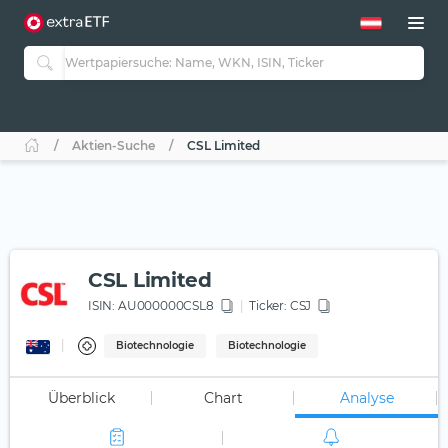
Aktien-Suche
CSL Limited
CSL Limited
ISIN:
AU000000CSL8
Ticker:
CSJ
Biotechnologie
Biotechnologie
Überblick
Chart
Analyse