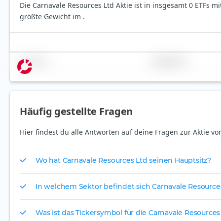
Die Carnavale Resources Ltd Aktie ist in insgesamt 0 ETFs mi
größte Gewicht im .
Name
Gewichtung
Häufig gestellte Fragen
Hier findest du alle Antworten auf deine Fragen zur Aktie v
Wo hat Carnavale Resources Ltd seinen Hauptsitz?
In welchem Sektor befindet sich Carnavale Resource
Was ist das Tickersymbol für die Carnavale Resources