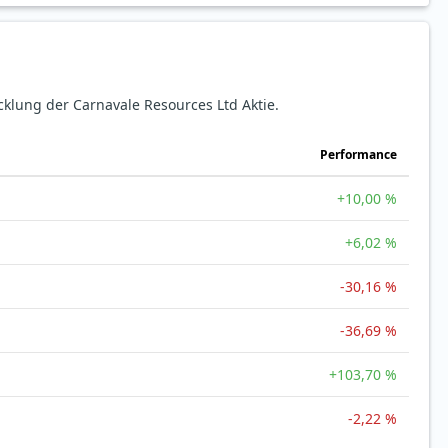
cklung der Carnavale Resources Ltd Aktie.
Perfor­mance
+10,00 %
+6,02 %
-30,16 %
-36,69 %
+103,70 %
-2,22 %