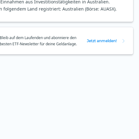
innahmen aus Investitionstätigkeiten in Australien.
n folgendem Land registriert: Australien (Börse: AUASX).
Bleib auf dem Laufenden und abonniere den
Jetzt anmelden!
besten ETF-Newsletter für deine Geldanlage.