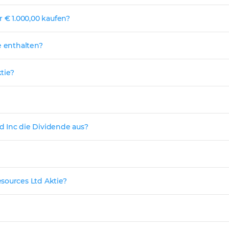
r € 1.000,00 kaufen?
e enthalten?
tie?
d Inc die Dividende aus?
sources Ltd Aktie?