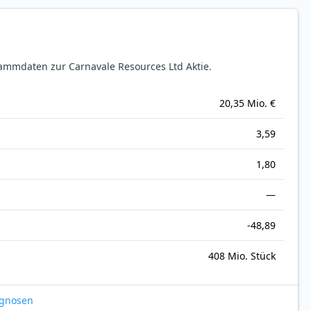
ammdaten zur Carnavale Resources Ltd Aktie.
20,35 Mio. €
3,59
1,80
—
-48,89
408 Mio. Stück
ognosen