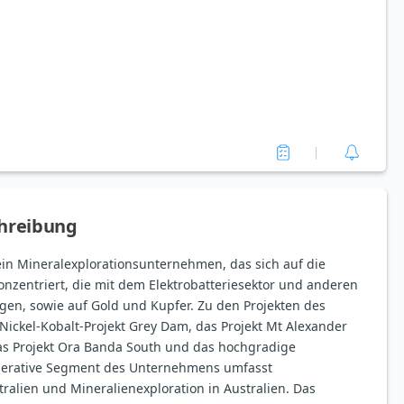
hreibung
ein Mineralexplorationsunternehmen, das sich auf die
onzentriert, die mit dem Elektrobatteriesektor und anderen
n, sowie auf Gold und Kupfer. Zu den Projekten des
ckel-Kobalt-Projekt Grey Dam, das Projekt Mt Alexander
as Projekt Ora Banda South und das hochgradige
operative Segment des Unternehmens umfasst
stralien und Mineralienexploration in Australien. Das