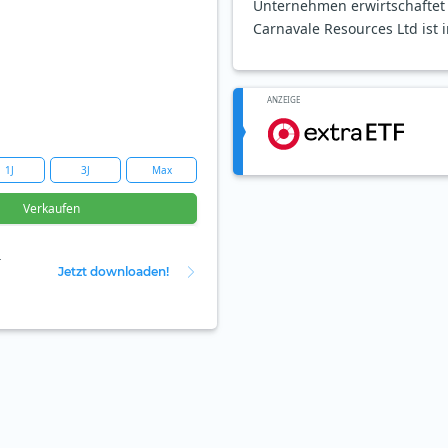
Unternehmen erwirtschaftet E
Carnavale Resources Ltd ist i
ANZEIGE
1J
3J
Max
Verkaufen
r
Jetzt downloaden!