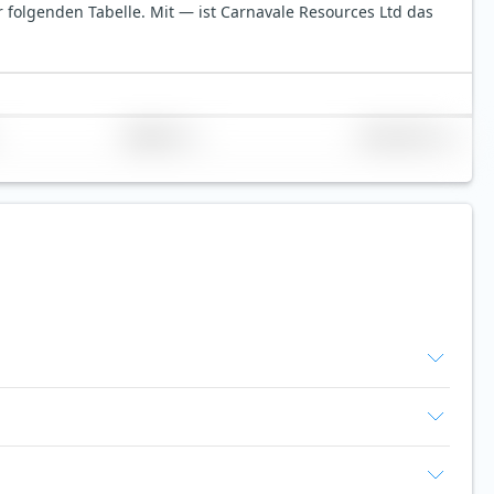
er folgenden Tabelle.
Mit — ist Carnavale Resources Ltd das
Replikation
Volumen (Mio. €)