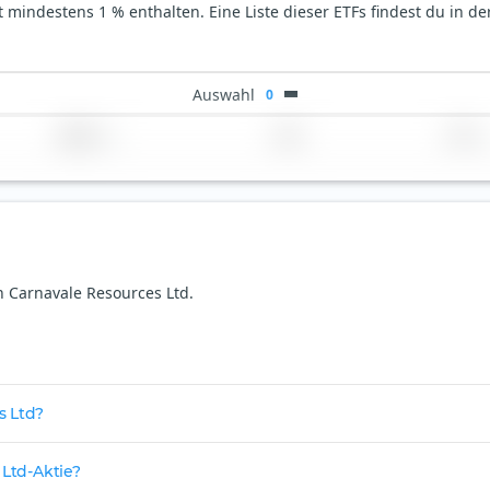
t mindestens 1 % enthalten. Eine Liste dieser ETFs findest du in d
Auswahl
0
Region
Land
TER
on Carnavale Resources Ltd.
s Ltd?
 Ltd-Aktie?