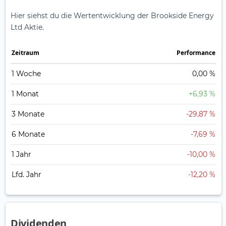
Hier siehst du die Wertentwicklung der Brookside Energy
Ltd Aktie.
Zeitraum
Perfor­mance
1 Woche
0,00 %
1 Monat
+6,93 %
3 Monate
-29,87 %
6 Monate
-7,69 %
1 Jahr
-10,00 %
Lfd. Jahr
-12,20 %
Dividenden