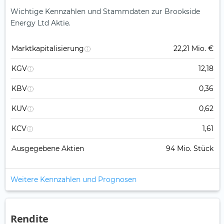
Wichtige Kennzahlen und Stammdaten zur Brookside
Energy Ltd Aktie.
Marktkapitalisierung
22,21 Mio. €
KGV
12,18
KBV
0,36
KUV
0,62
KCV
1,61
Ausgegebene Aktien
94 Mio. Stück
Weitere Kennzahlen und Prognosen
Rendite