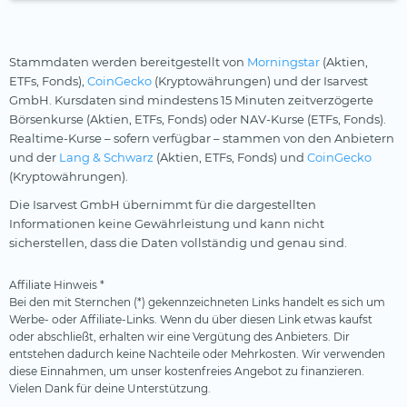
Stammdaten werden bereitgestellt von
Morningstar
(Aktien,
ETFs, Fonds),
CoinGecko
(Kryptowährungen) und der Isarvest
GmbH. Kursdaten sind mindestens 15 Minuten zeitverzögerte
Börsenkurse (Aktien, ETFs, Fonds) oder NAV-Kurse (ETFs, Fonds).
Realtime-Kurse – sofern verfügbar – stammen von den Anbietern
und der
Lang & Schwarz
(Aktien, ETFs, Fonds) und
CoinGecko
(Kryptowährungen).
Die Isarvest GmbH übernimmt für die dargestellten
Informationen keine Gewährleistung und kann nicht
sicherstellen, dass die Daten vollständig und genau sind.
Affiliate Hinweis *
Bei den mit Sternchen (*) gekennzeichneten Links handelt es sich um
Werbe- oder Affiliate-Links. Wenn du über diesen Link etwas kaufst
oder abschließt, erhalten wir eine Vergütung des Anbieters. Dir
entstehen dadurch keine Nachteile oder Mehrkosten. Wir verwenden
diese Einnahmen, um unser kostenfreies Angebot zu finanzieren.
Vielen Dank für deine Unterstützung.