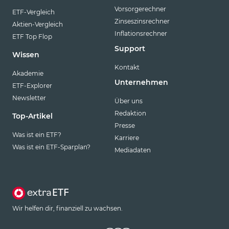
Vorsorgerechner
ETF-Vergleich
Zinseszinsrechner
Aktien-Vergleich
Inflationsrechner
ETF Top Flop
Support
Wissen
Kontakt
Akademie
Unternehmen
ETF-Explorer
Newsletter
Über uns
Redaktion
Top-Artikel
Presse
Was ist ein ETF?
Karriere
Was ist ein ETF-Sparplan?
Mediadaten
Wir helfen dir, finanziell zu wachsen.