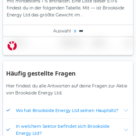
mit mindestens 1 % enthalten. Eine Liste dieser ETFs
findest du in der folgenden Tabelle.
Mit — ist Brookside
Energy Ltd das größte Gewicht im .
Auswahl
0
Name
Gewichtung
Region
Land
Häufig gestellte Fragen
Hier findest du alle Antworten auf deine Fragen zur Aktie
von Brookside Energy Ltd.
Wo hat Brookside Energy Ltd seinen Hauptsitz?
In welchem Sektor befindet sich Brookside
Energy Ltd?