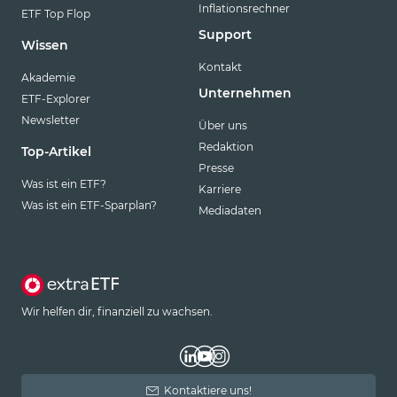
Inflationsrechner
ETF Top Flop
Support
Wissen
Kontakt
Akademie
Unternehmen
ETF-Explorer
Newsletter
Über uns
Redaktion
Top-Artikel
Presse
Was ist ein ETF?
Karriere
Was ist ein ETF-Sparplan?
Mediadaten
Wir helfen dir, finanziell zu wachsen.
Kontaktiere uns!