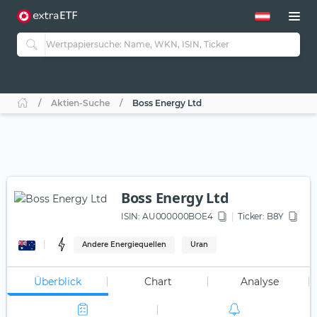
Aktien-Suche
Boss Energy Ltd
Boss Energy Ltd
ISIN:
AU000000BOE4
Ticker:
B8Y
Andere Energiequellen
Uran
Überblick
Chart
Analyse