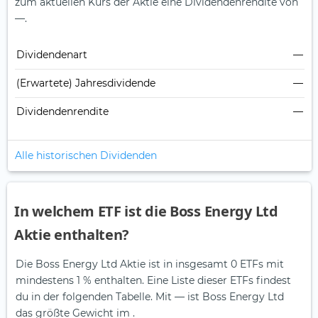
zum aktuellen Kurs der Aktie eine Dividendenrendite von
—.
Dividendenart
—
(Erwartete) Jahresdividende
—
Dividendenrendite
—
Alle historischen Dividenden
In welchem ETF ist die Boss Energy Ltd
Aktie enthalten?
Die Boss Energy Ltd Aktie ist in insgesamt 0 ETFs mit
mindestens 1 % enthalten. Eine Liste dieser ETFs findest
du in der folgenden Tabelle.
Mit — ist Boss Energy Ltd
das größte Gewicht im .