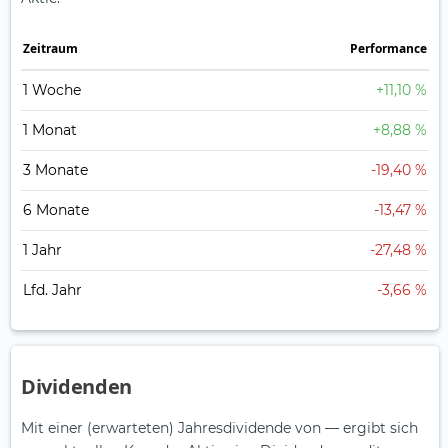
Zeitraum
Perfor­mance
1 Woche
+11,10 %
1 Monat
+8,88 %
3 Monate
-19,40 %
6 Monate
-13,47 %
1 Jahr
-27,48 %
Lfd. Jahr
-3,66 %
Dividenden
Mit einer (erwarteten) Jahresdividende von — ergibt sich