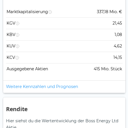
Marktkapitalisierung
337,18 Mio. €
KGV
21,45
KBV
1,08
KUV
4,62
KCV
14,15
Ausgegebene Aktien
415 Mio. Stück
Weitere Kennzahlen und Prognosen
Rendite
Hier siehst du die Wertentwicklung der Boss Energy Ltd
Aktie.