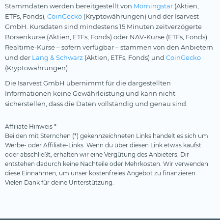
Stammdaten werden bereitgestellt von
Morningstar
(Aktien,
ETFs, Fonds),
CoinGecko
(Kryptowährungen) und der Isarvest
GmbH. Kursdaten sind mindestens 15 Minuten zeitverzögerte
Börsenkurse (Aktien, ETFs, Fonds) oder NAV-Kurse (ETFs, Fonds).
Realtime-Kurse – sofern verfügbar – stammen von den Anbietern
und der
Lang & Schwarz
(Aktien, ETFs, Fonds) und
CoinGecko
(Kryptowährungen).
Die Isarvest GmbH übernimmt für die dargestellten
Informationen keine Gewährleistung und kann nicht
sicherstellen, dass die Daten vollständig und genau sind.
Affiliate Hinweis *
Bei den mit Sternchen (*) gekennzeichneten Links handelt es sich um
Werbe- oder Affiliate-Links. Wenn du über diesen Link etwas kaufst
oder abschließt, erhalten wir eine Vergütung des Anbieters. Dir
entstehen dadurch keine Nachteile oder Mehrkosten. Wir verwenden
diese Einnahmen, um unser kostenfreies Angebot zu finanzieren.
Vielen Dank für deine Unterstützung.