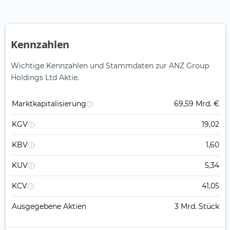
Kennzahlen
Wichtige Kennzahlen und Stammdaten zur ANZ Group
Holdings Ltd Aktie.
Marktkapitalisierung
69,59 Mrd. €
KGV
19,02
KBV
1,60
KUV
5,34
KCV
41,05
Ausgegebene Aktien
3 Mrd. Stück