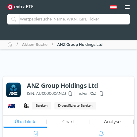
Aktien-Suche
ANZ Group Holdings Ltd
ANZ Group Holdings Ltd
ISIN:
AU000000ANZ3
Ticker:
X5Z1
Banken
Diversifizierte Banken
Überblick
Chart
Analyse