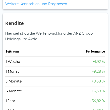
Weitere Kennzahlen und Prognosen
Rendite
Hier siehst du die Wertentwicklung der ANZ Group
Holdings Ltd Aktie.
Zeitraum
Perfor­mance
1 Woche
+1,92 %
1 Monat
+9,28 %
3 Monate
+0,68 %
6 Monate
+6,39 %
1 Jahr
+34,82 %