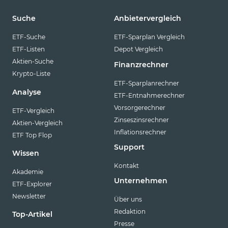
Suche
Anbietervergleich
ETF-Suche
ETF-Sparplan Vergleich
ETF-Listen
Depot Vergleich
Aktien-Suche
Finanzrechner
Krypto-Liste
ETF-Sparplanrechner
Analyse
ETF-Entnahmerechner
Vorsorgerechner
ETF-Vergleich
Zinseszinsrechner
Aktien-Vergleich
Inflationsrechner
ETF Top Flop
Support
Wissen
Kontakt
Akademie
Unternehmen
ETF-Explorer
Newsletter
Über uns
Redaktion
Top-Artikel
Presse