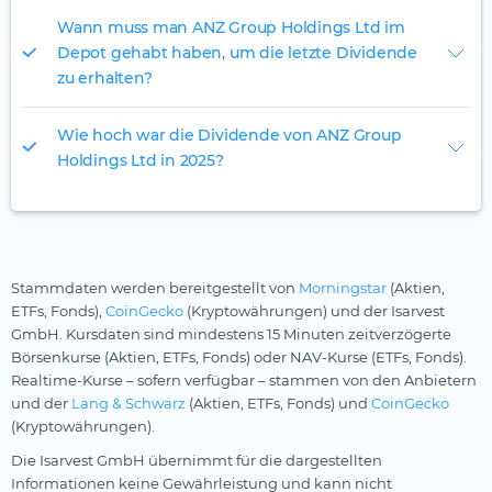
Wann muss man ANZ Group Holdings Ltd im
Depot gehabt haben, um die letzte Dividende
zu erhalten?
Wie hoch war die Dividende von ANZ Group
Holdings Ltd in 2025?
Stammdaten werden bereitgestellt von
Morningstar
(Aktien,
ETFs, Fonds),
CoinGecko
(Kryptowährungen) und der Isarvest
GmbH. Kursdaten sind mindestens 15 Minuten zeitverzögerte
Börsenkurse (Aktien, ETFs, Fonds) oder NAV-Kurse (ETFs, Fonds).
Realtime-Kurse – sofern verfügbar – stammen von den Anbietern
und der
Lang & Schwarz
(Aktien, ETFs, Fonds) und
CoinGecko
(Kryptowährungen).
Die Isarvest GmbH übernimmt für die dargestellten
Informationen keine Gewährleistung und kann nicht