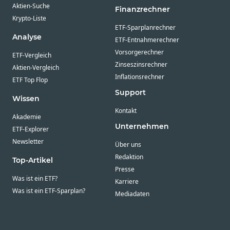
Aktien-Suche
Finanzrechner
Krypto-Liste
ETF-Sparplanrechner
Analyse
ETF-Entnahmerechner
Vorsorgerechner
ETF-Vergleich
Zinseszinsrechner
Aktien-Vergleich
Inflationsrechner
ETF Top Flop
Support
Wissen
Kontakt
Akademie
Unternehmen
ETF-Explorer
Newsletter
Über uns
Redaktion
Top-Artikel
Presse
Was ist ein ETF?
Karriere
Was ist ein ETF-Sparplan?
Mediadaten