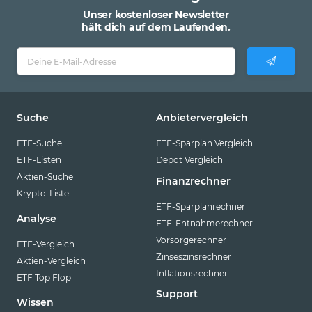
Unser kostenloser Newsletter
hält dich auf dem Laufenden.
Suche
Anbietervergleich
ETF-Suche
ETF-Sparplan Vergleich
ETF-Listen
Depot Vergleich
Aktien-Suche
Finanzrechner
Krypto-Liste
ETF-Sparplanrechner
Analyse
ETF-Entnahmerechner
Vorsorgerechner
ETF-Vergleich
Zinseszinsrechner
Aktien-Vergleich
Inflationsrechner
ETF Top Flop
Support
Wissen