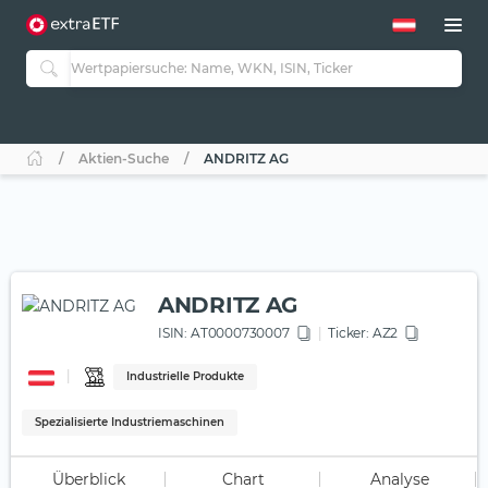
Aktien-Suche
ANDRITZ AG
ANDRITZ AG
ISIN:
AT0000730007
Ticker:
AZ2
Industrielle Produkte
Spezialisierte Industriemaschinen
Überblick
Chart
Analyse