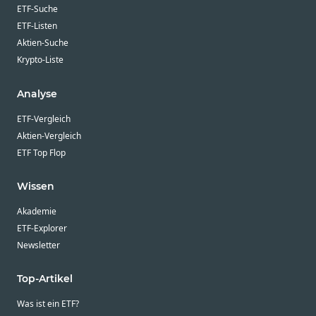
ETF-Suche
ETF-Listen
Aktien-Suche
Krypto-Liste
Analyse
ETF-Vergleich
Aktien-Vergleich
ETF Top Flop
Wissen
Akademie
ETF-Explorer
Newsletter
Top-Artikel
Was ist ein ETF?