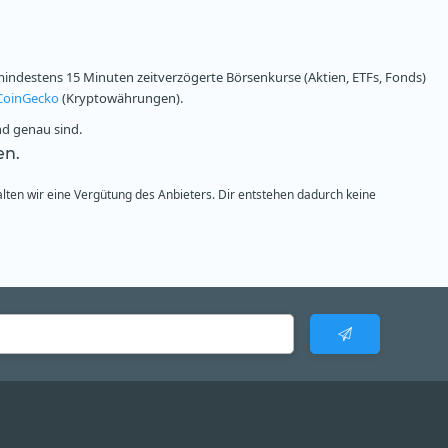
ndestens 15 Minuten zeitverzögerte Börsenkurse (Aktien, ETFs, Fonds)
CoinGecko
(Kryptowährungen).
nd genau sind.
en.
alten wir eine Vergütung des Anbieters. Dir entstehen dadurch keine