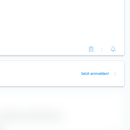
Jetzt anmelden!
ur AMAG Austria Metall AG Aktie.