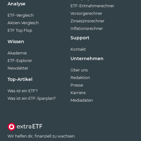
Analyse
ETF-Entnahmerechner
Vorsorgerechner
ETF-Vergleich
Zinseszinsrechner
Aktien-Vergleich
Inflationsrechner
ETF Top Flop
Support
Wissen
Kontakt
Akademie
Unternehmen
ETF-Explorer
Newsletter
Über uns
Redaktion
Top-Artikel
Presse
Was ist ein ETF?
Karriere
Was ist ein ETF-Sparplan?
Mediadaten
Wir helfen dir, finanziell zu wachsen.