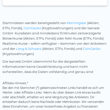
Stammdaten werden bereitgestellt von
Morningstar
(Aktien,
ETFs, Fonds),
CoinGecko
(Kryptowährungen) und der Isarvest
GmbH. Kursdaten sind mindestens 15 Minuten zeitverzögerte
Börsenkurse (Aktien, ETFs, Fonds) oder NAV-Kurse (ETFs, Fonds).
Realtime-Kurse – sofern verfügbar – stammen von den Anbietern
und der
Lang & Schwarz
(Aktien, ETFs, Fonds) und
CoinGecko
(Kryptowährungen).
Die Isarvest GmbH übernimmt für die dargestellten
Informationen keine Gewährleistung und kann nicht
sicherstellen, dass die Daten vollständig und genau sind.
Affiliate Hinweis *
Bei den mit Sternchen (*) gekennzeichneten Links handelt es sich um
Werbe- oder Affiliate-Links. Wenn du über diesen Link etwas kaufst
oder abschließt, erhalten wir eine Vergütung des Anbieters. Dir
entstehen dadurch keine Nachteile oder Mehrkosten. Wir verwenden
diese Einnahmen, um unser kostenfreies Angebot zu finanzieren.