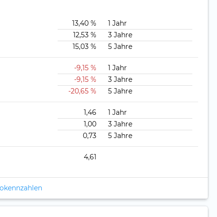
13,40 %
1 Jahr
12,53 %
3 Jahre
15,03 %
5 Jahre
-9,15 %
1 Jahr
-9,15 %
3 Jahre
-20,65 %
5 Jahre
1,46
1 Jahr
1,00
3 Jahre
0,73
5 Jahre
4,61
ikokennzahlen