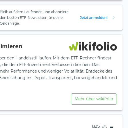
Bleib auf dem Laufenden und abonniere
den besten ETF-Newsletter für deine
Jetzt anmelden!
Geldanlage.
timieren
ber den Handelsstil laufen. Mit dem ETF-Rechner findest
n, die dein ETF-Investment verbessern können. Das
 mehr Performance und weniger Volatilität. Entdecke das
e Beimischung ins Depot. Transparent, börsengehandelt und
Mehr über wikifolio
NAV