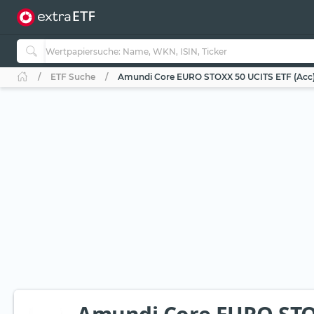
ETF Suche
Amundi Core EURO STOXX 50 UCITS ETF (Acc