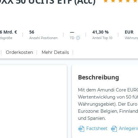
X 50 UCITS ETF (Acc)
6 Mrd. €
56
—
41,30 %
EUR
dsgröße
Anzahl Positionen
TD
Anteil Top 10
Währun
Orderkosten
Mehr Details
Beschreibung
Mit dem Amundi Core EURO 
Wertentwicklung von 50 fü
Währungsgebiet). Der Euro 
Eurozone: Belgien, Finnland,
und Spanien.
Factsheet
Anlegeri