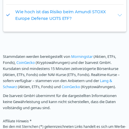
Wie hoch ist das Risiko beim Amundi STOXX
Europe Defense UCITS ETF?
Stammdaten werden bereitgestellt von
Morningstar
(Aktien, ETFs,
Fonds),
CoinGecko
(Kryptowährungen) und der Isarvest GmbH.
Kursdaten sind mindestens 15 Minuten zeitverzögerte Börsenkurse
(Aktien, ETFs, Fonds) oder NAV-Kurse (ETFs, Fonds). Realtime-Kurse –
sofern verfügbar – stammen von den Anbietern und der
Lang &
Schwarz
(Aktien, ETFs, Fonds) und
CoinGecko
(Kryptowährungen).
Die Isarvest GmbH übernimmt für die dargestellten Informationen
keine Gewährleistung und kann nicht sicherstellen, dass die Daten
vollständig und genau sind.
Affiliate Hinweis *
Bei den mit Sternchen (*) gekennzeichneten Links handelt es sich um Werbe-