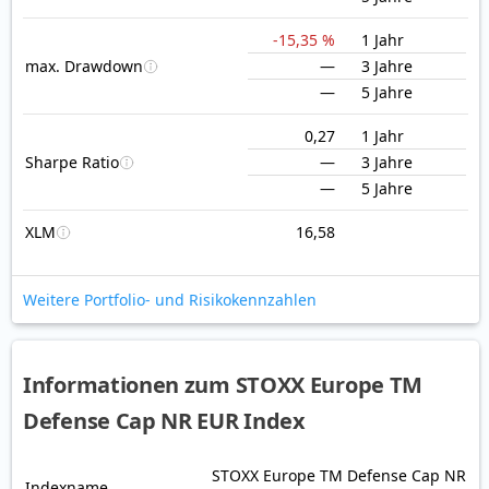
-15,35 %
1 Jahr
max. Drawdown
—
3 Jahre
—
5 Jahre
0,27
1 Jahr
Sharpe Ratio
—
3 Jahre
—
5 Jahre
XLM
16,58
Weitere Portfolio- und Risikokennzahlen
Informationen zum STOXX Europe TM
Defense Cap NR EUR Index
STOXX Europe TM Defense Cap NR
Indexname