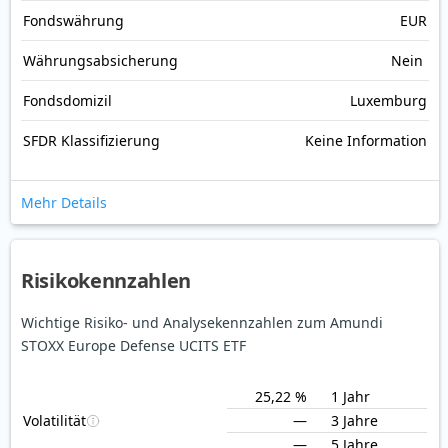
Fonds­währung
EUR
Währungsabsicherung
Nein
Fondsdomizil
Luxemburg
SFDR Klassifizierung
Keine Information
Mehr Details
Risikokennzahlen
Wichtige Risiko- und Analysekennzahlen zum Amundi
STOXX Europe Defense UCITS ETF
25,22 %
1 Jahr
Volatilität
—
3 Jahre
—
5 Jahre