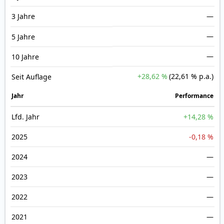
3 Jahre
—
—
5 Jahre
—
10 Jahre
+28,62 %
(22,61 % p.a.)
Seit Auflage
Jahr
Perfor­mance
Lfd. Jahr
+14,28 %
2025
-0,18 %
2024
—
2023
—
2022
—
2021
—