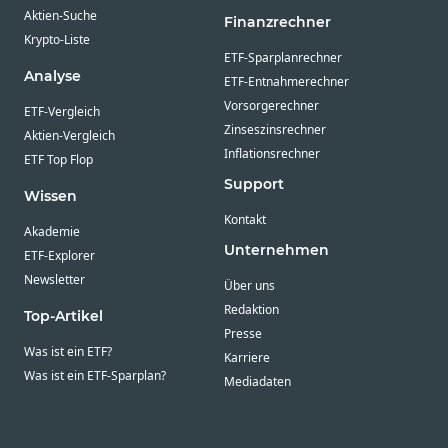
Aktien-Suche
Finanzrechner
Krypto-Liste
ETF-Sparplanrechner
Analyse
ETF-Entnahmerechner
Vorsorgerechner
ETF-Vergleich
Zinseszinsrechner
Aktien-Vergleich
Inflationsrechner
ETF Top Flop
Support
Wissen
Kontakt
Akademie
Unternehmen
ETF-Explorer
Newsletter
Über uns
Redaktion
Top-Artikel
Presse
Was ist ein ETF?
Karriere
Was ist ein ETF-Sparplan?
Mediadaten