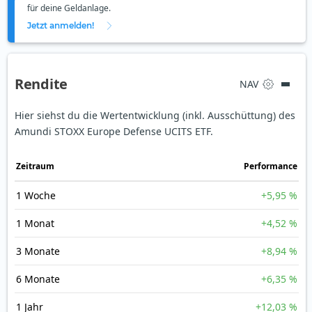
für deine Geldanlage.
Jetzt anmelden!
Rendite
NAV
Hier siehst du die Wertentwicklung (inkl. Ausschüttung) des
Amundi STOXX Europe Defense UCITS ETF.
Zeit­raum
Perfor­mance
1 Woche
+5,95 %
1 Monat
+4,52 %
3 Monate
+8,94 %
6 Monate
+6,35 %
1 Jahr
+12,03 %