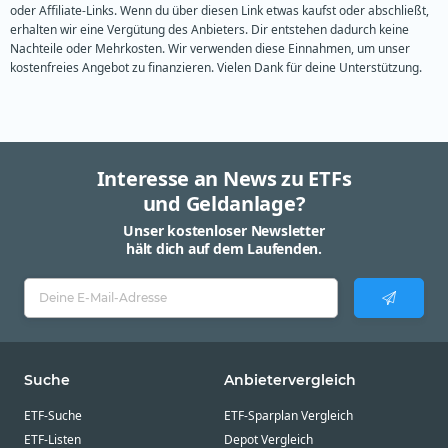
oder Affiliate-Links. Wenn du über diesen Link etwas kaufst oder abschließt,
erhalten wir eine Vergütung des Anbieters. Dir entstehen dadurch keine
Nachteile oder Mehrkosten. Wir verwenden diese Einnahmen, um unser
kostenfreies Angebot zu finanzieren. Vielen Dank für deine Unterstützung.
Interesse an News zu ETFs
und Geldanlage?
Unser kostenloser Newsletter
hält dich auf dem Laufenden.
Suche
Anbietervergleich
ETF-Suche
ETF-Sparplan Vergleich
ETF-Listen
Depot Vergleich