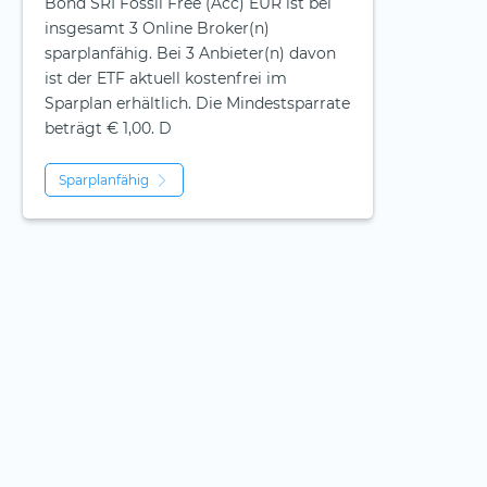
Bond SRI Fossil Free (Acc) EUR ist bei
insgesamt 3 Online Broker(n)
sparplanfähig. Bei 3 Anbieter(n) davon
ist der ETF aktuell kostenfrei im
Sparplan erhältlich. Die Mindestsparrate
beträgt € 1,00. D
Sparplanfähig