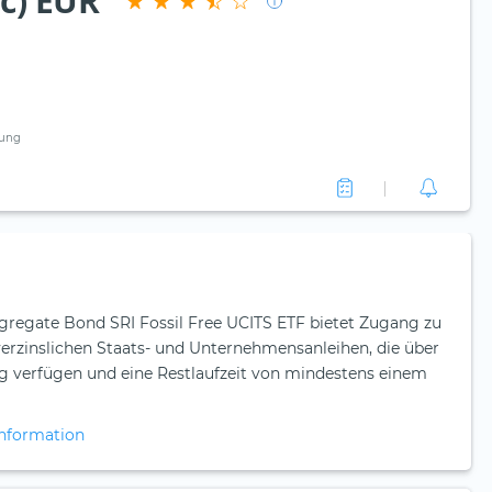
cc) EUR
ung
regate Bond SRI Fossil Free UCITS ETF bietet Zugang zu
verzinslichen Staats- und Unternehmensanleihen, die über
g verfügen und eine Restlaufzeit von mindestens einem
nformation