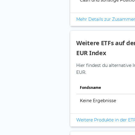
Cash und sonstige Positi
Mehr Details zur Zusamme
Weitere ETFs auf de
EUR Index
Hier findest du alternativ
EUR.
Fonds­name
Keine Ergebnisse
Weitere Produkte in der ET