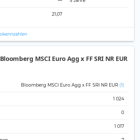
—
5 Jahre
21,07
ikokennzahlen
Bloomberg MSCI Euro Agg x FF SRI NR EUR
Bloomberg MSCI Euro Agg x FF SRI NR EUR
(1)
1 024
0
1 017