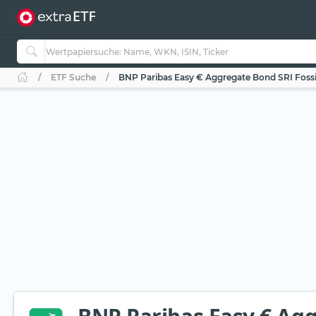
ETF Suche
BNP Paribas Easy € Aggregate Bond SRI Fossi