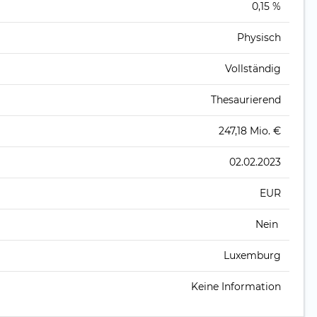
)
0,15 %
Physisch
Vollständig
Thesaurierend
247,18 Mio. €
02.02.2023
EUR
Nein
Luxemburg
Keine Information