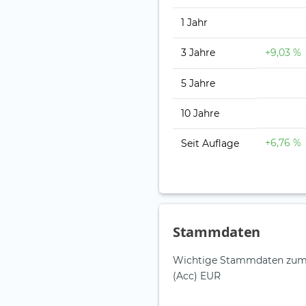
1 Jahr
3 Jahre
+9,03 %
5 Jahre
10 Jahre
+6,76 %
Seit Auflage
Stammdaten
Wichtige Stammdaten zum B
(Acc) EUR