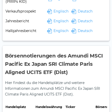
(PRIIPs KID)
Verkaufsprospekt
Englisch
Deutsch
Jahresbericht
Englisch
Deutsch
Halbjahresbericht
Englisch
Deutsch
Börsennotierungen des Amundi MSCI
Pacific Ex Japan SRI Climate Paris
Aligned UCITS ETF (Dist)
Hier findest du die Handelsplätze und weitere
Informationen zum Amundi MSCI Pacific Ex Japan SRI
Climate Paris Aligned UCITS ETF (Dist).
Handelsplatz
Handelswährung
Ticker
Börsennot