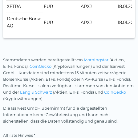
XETRA
EUR
APXJ
18.01.202
Deutsche Börse
EUR
APXJ
18.01.202
AG
Stammdaten werden bereitgestellt von
Morningstar
(Aktien,
ETFs, Fonds),
CoinGecko
(Kryptowährungen) und der Isarvest
GmbH. Kursdaten sind mindestens 15 Minuten zeitverzögerte
Börsenkurse (Aktien, ETFs, Fonds) oder NAV-Kurse (ETFs, Fonds).
Realtime-Kurse – sofern verfügbar – stammen von den Anbietern
und der
Lang & Schwarz
(Aktien, ETFs, Fonds) und
CoinGecko
(Kryptowährungen).
Die Isarvest GmbH übernimmt für die dargestellten
Informationen keine Gewährleistung und kann nicht
sicherstellen, dass die Daten vollständig und genau sind.
Affiliate Hinweis *