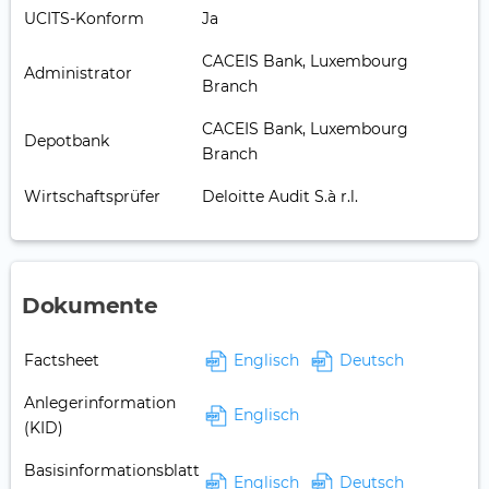
UCITS-Konform
Ja
CACEIS Bank, Luxembourg
Administrator
Branch
CACEIS Bank, Luxembourg
Depotbank
Branch
Wirtschaftsprüfer
Deloitte Audit S.à r.l.
Dokumente
Factsheet
Englisch
Deutsch
Anlegerinformation
Englisch
(KID)
Basisinformationsblatt
Englisch
Deutsch