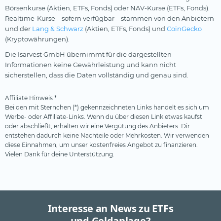
Börsenkurse (Aktien, ETFs, Fonds) oder NAV-Kurse (ETFs, Fonds).
Realtime-Kurse – sofern verfügbar – stammen von den Anbietern
und der
Lang & Schwarz
(Aktien, ETFs, Fonds) und
CoinGecko
(Kryptowährungen).
Die Isarvest GmbH übernimmt für die dargestellten
Informationen keine Gewährleistung und kann nicht
sicherstellen, dass die Daten vollständig und genau sind.
Affiliate Hinweis *
Bei den mit Sternchen (*) gekennzeichneten Links handelt es sich um
Werbe- oder Affiliate-Links. Wenn du über diesen Link etwas kaufst
oder abschließt, erhalten wir eine Vergütung des Anbieters. Dir
entstehen dadurch keine Nachteile oder Mehrkosten. Wir verwenden
diese Einnahmen, um unser kostenfreies Angebot zu finanzieren.
Vielen Dank für deine Unterstützung.
Interesse an News zu ETFs
und Geldanlage?