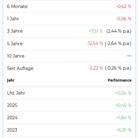
6 Monate
-0,62 %
1 Jahr
-0,06 %
3 Jahre
+7,51 %
(2,44 % p.a.)
-12,54 %
(-2,64 % p.a.)
5 Jahre
—
10 Jahre
-2,22 %
(-0,26 % p.a.)
Seit Auflage
Jahr
Perfor­mance
Lfd. Jahr
+0,04 %
2025
+0,45 %
2024
+1,84 %
2023
+6,91 %