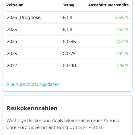
Zeitraum
Betrag
Ausschüttungsrendite
2026
(Prognose)
€ 1,11
2,66 %
2025
€ 1,11
2,61 %
2024
€ 0,86
2,02 %
2023
€ 0,79
1,94 %
2022
€ 0,90
1,78 %
Alle Ausschüttungsdaten
Risikokennzahlen
Wichtige Risiko- und Analysekennzahlen zum Amundi
Core Euro Government Bond UCITS ETF (Dist)