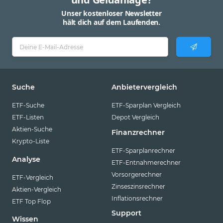
Unser kostenloser Newsletter
hält dich auf dem Laufenden.
Suche
Anbietervergleich
ETF-Suche
ETF-Sparplan Vergleich
ETF-Listen
Depot Vergleich
Aktien-Suche
Finanzrechner
Krypto-Liste
ETF-Sparplanrechner
Analyse
ETF-Entnahmerechner
Vorsorgerechner
ETF-Vergleich
Zinseszinsrechner
Aktien-Vergleich
Inflationsrechner
ETF Top Flop
Support
Wissen