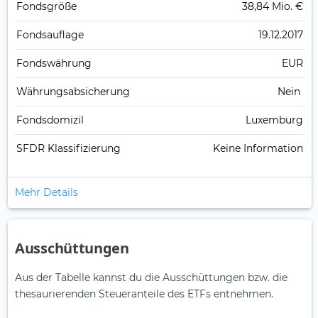
Fonds­größe
38,84 Mio. €
Fonds­auflage
19.12.2017
Fonds­währung
EUR
Währungsabsicherung
Nein
Fondsdomizil
Luxemburg
SFDR Klassifizierung
Keine Information
Mehr Details
Ausschüttungen
Aus der Tabelle kannst du die Ausschüttungen bzw. die
thesaurierenden Steueranteile des ETFs entnehmen.