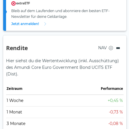
Bleib auf dem Laufenden und abonniere den besten ETF-
Newsletter für deine Geldanlage.
Jetzt anmelden!
Rendite
NAV
Hier siehst du die Wertentwicklung (inkl. Ausschüttung)
des Amundi Core Euro Government Bond UCITS ETF
(Dist).
Zeit­raum
Perfor­mance
1 Woche
+0,45 %
1 Monat
-0,73 %
3 Monate
-0,08 %