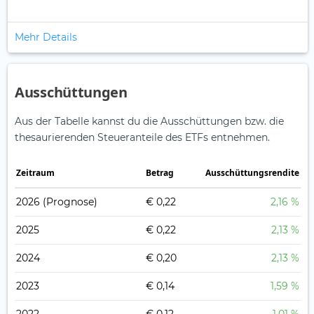
Mehr Details
Ausschüttungen
Aus der Tabelle kannst du die Ausschüttungen bzw. die
thesaurierenden Steueranteile des ETFs entnehmen.
Zeitraum
Betrag
Ausschüttungsrendite
2026
(Prognose)
€ 0,22
2,16 %
2025
€ 0,22
2,13 %
2024
€ 0,20
2,13 %
2023
€ 0,14
1,59 %