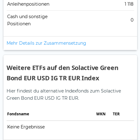
Anleihenpositionen
1 118
Cash und sonstige
0
Positionen
Mehr Details zur Zusammensetzung
Weitere ETFs auf den Solactive Green
Bond EUR USD IG TR EUR Index
Hier findest du alternative Indexfonds zum Solactive
Green Bond EUR USD IG TR EUR.
Fonds­name
WKN
TER
Keine Ergebnisse