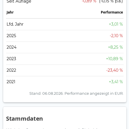
-0,89 %
(-0,15 % p.a.)
Seit Auflage
Jahr
Perfor­mance
Lfd. Jahr
+3,01 %
2025
-2,10 %
2024
+8,25 %
2023
+10,89 %
2022
-23,40 %
2021
+3,41 %
Stand: 06.08.2026.
Performance angezeigt in EUR.
Stammdaten