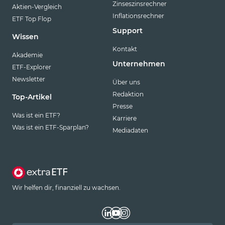
Zinseszinsrechner
Aktien-Vergleich
Inflationsrechner
ETF Top Flop
Support
Wissen
Kontakt
Akademie
Unternehmen
ETF-Explorer
Newsletter
Über uns
Redaktion
Top-Artikel
Presse
Was ist ein ETF?
Karriere
Was ist ein ETF-Sparplan?
Mediadaten
Wir helfen dir, finanziell zu wachsen.