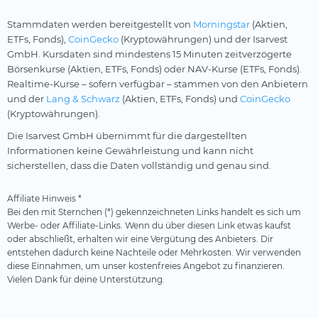
Stammdaten werden bereitgestellt von
Morningstar
(Aktien,
ETFs, Fonds),
CoinGecko
(Kryptowährungen) und der Isarvest
GmbH. Kursdaten sind mindestens 15 Minuten zeitverzögerte
Börsenkurse (Aktien, ETFs, Fonds) oder NAV-Kurse (ETFs, Fonds).
Realtime-Kurse – sofern verfügbar – stammen von den Anbietern
und der
Lang & Schwarz
(Aktien, ETFs, Fonds) und
CoinGecko
(Kryptowährungen).
Die Isarvest GmbH übernimmt für die dargestellten
Informationen keine Gewährleistung und kann nicht
sicherstellen, dass die Daten vollständig und genau sind.
Affiliate Hinweis *
Bei den mit Sternchen (*) gekennzeichneten Links handelt es sich um
Werbe- oder Affiliate-Links. Wenn du über diesen Link etwas kaufst
oder abschließt, erhalten wir eine Vergütung des Anbieters. Dir
entstehen dadurch keine Nachteile oder Mehrkosten. Wir verwenden
diese Einnahmen, um unser kostenfreies Angebot zu finanzieren.
Vielen Dank für deine Unterstützung.