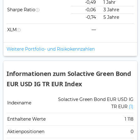
-0,49
1 Jahr
Sharpe Ratio
-0,06
3 Jahre
-0,74
5 Jahre
XLM
—
Weitere Portfolio- und Risikokennzahlen
Informationen zum Solactive Green Bond
EUR USD IG TR EUR Index
Solactive Green Bond EUR USD IG
Indexname
TR EUR
(1)
Enthaltene Werte
1 118
Aktienpositionen
0