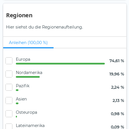
Regionen
Hier siehst du die Regionenaufteilung.
Anleihen (100,00 %)
Europa
74,61 %
Nordamerika
19,96 %
Pazifik
2,24 %
Asien
2,13 %
Osteuropa
0,98 %
Lateinamerika
0,09 %