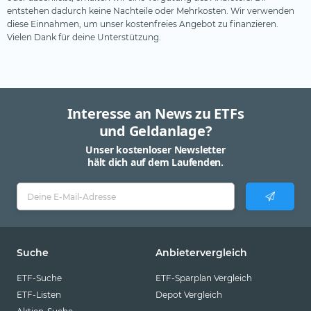
entstehen dadurch keine Nachteile oder Mehrkosten. Wir verwenden
diese Einnahmen, um unser kostenfreies Angebot zu finanzieren.
Vielen Dank für deine Unterstützung.
Interesse an News zu ETFs
und Geldanlage?
Unser kostenloser Newsletter
hält dich auf dem Laufenden.
Suche
Anbietervergleich
ETF-Suche
ETF-Sparplan Vergleich
ETF-Listen
Depot Vergleich