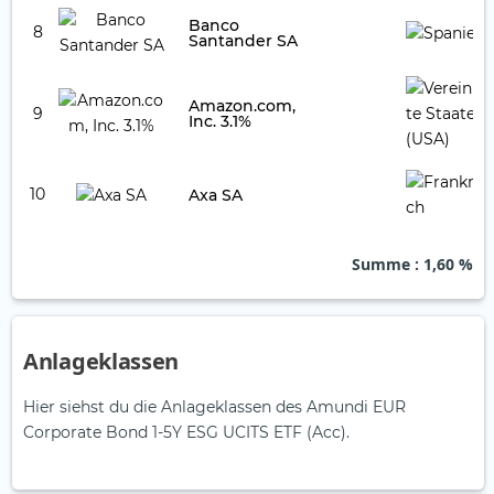
Banco
8
Santander SA
Amazon.com,
9
Inc. 3.1%
10
Axa SA
Summe
: 1,60 %
Anlageklassen
Hier siehst du die Anlageklassen des Amundi EUR
Corporate Bond 1-5Y ESG UCITS ETF (Acc).