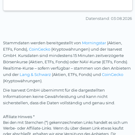
Datenstand
: 03.08.2026
Stammdaten werden bereitgestellt von
Morningstar
(Aktien,
ETFs, Fonds),
CoinGecko
(Kryptowährungen) und der Isarvest
GmbH. Kursdaten sind mindestens 15 Minuten zeitverzögerte
Börsenkurse (Aktien, ETFs, Fonds) oder NAV-Kurse (ETFs, Fonds).
Realtime-Kurse – sofern verfügbar – stammen von den Anbietern
und der
Lang & Schwarz
(Aktien, ETFs, Fonds) und
CoinGecko
(Kryptowährungen).
Die Isarvest GmbH übernimmt für die dargestellten
Informationen keine Gewährleistung und kann nicht
sicherstellen, dass die Daten vollständig und genau sind.
Affiliate Hinweis *
Bei den mit Sternchen (*) gekennzeichneten Links handelt es sich um
Werbe- oder Affiliate-Links. Wenn du über diesen Link etwas kaufst
oder abschließt, erhalten wir eine Vergütung des Anbieters. Dir