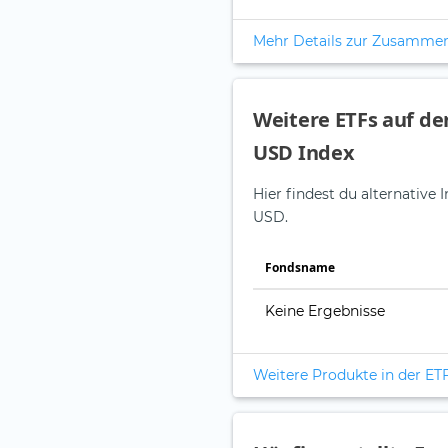
Mehr Details zur Zusamme
Weitere ETFs auf de
USD Index
Hier findest du alternativ
USD.
Fonds­name
Keine Ergebnisse
Weitere Produkte in der ET