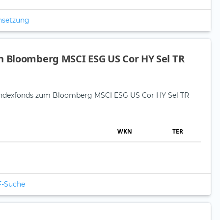
nsetzung
n Bloomberg MSCI ESG US Cor HY Sel TR
e Indexfonds zum Bloomberg MSCI ESG US Cor HY Sel TR
WKN
TER
F-Suche