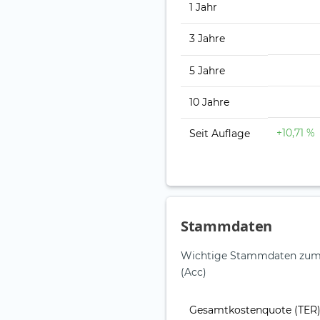
1 Jahr
3 Jahre
5 Jahre
10 Jahre
+10,71 %
Seit Auflage
Stammdaten
Wichtige Stammdaten zum 
(Acc)
Gesamt­kosten­quote (TER