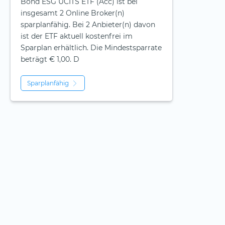
Bond ESG UCITS ETF (Acc) ist bei
insgesamt 2 Online Broker(n)
sparplanfähig. Bei 2 Anbieter(n) davon
ist der ETF aktuell kostenfrei im
Sparplan erhältlich. Die Mindestsparrate
beträgt € 1,00. D
Sparplanfähig