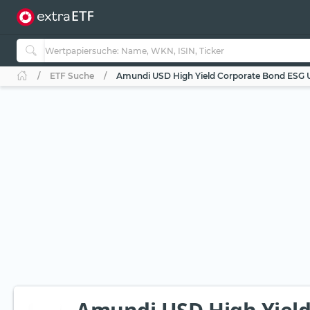
ETF Suche
Amundi USD High Yield Corporate Bond ESG U