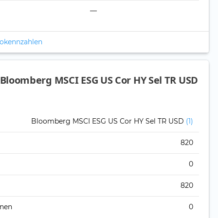
—
ikokennzahlen
Bloomberg MSCI ESG US Cor HY Sel TR USD
Bloomberg MSCI ESG US Cor HY Sel TR USD
(1)
820
0
820
onen
0