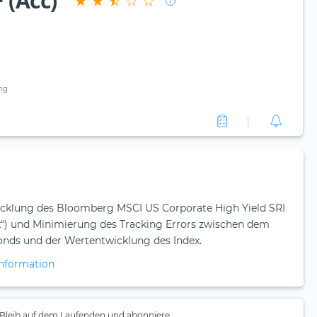
 (Acc)
ng
cklung des Bloomberg MSCI US Corporate High Yield SRI
ex“) und Minimierung des Tracking Errors zwischen dem
fonds und der Wertentwicklung des Index.
nformation
Bleib auf dem Laufenden und abonniere