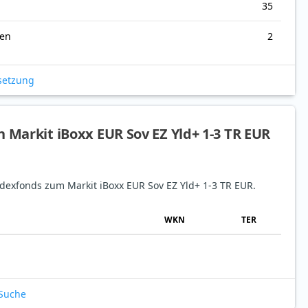
35
nen
2
setzung
n Markit iBoxx EUR Sov EZ Yld+ 1-3 TR EUR
Indexfonds zum Markit iBoxx EUR Sov EZ Yld+ 1-3 TR EUR.
WKN
TER
-Suche