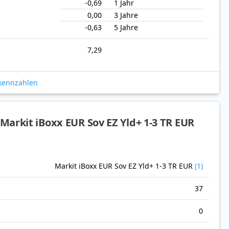
-0,69
1 Jahr
0,00
3 Jahre
-0,63
5 Jahre
7,29
okennzahlen
arkit iBoxx EUR Sov EZ Yld+ 1-3 TR EUR
Markit iBoxx EUR Sov EZ Yld+ 1-3 TR EUR
(1)
37
0