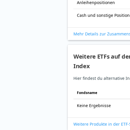
Anleihenpositionen
Cash und sonstige Positio
Mehr Details zur Zusammen
Weitere ETFs auf de
Index
Hier findest du alternative 
Fonds­name
Keine Ergebnisse
Weitere Produkte in der ETF