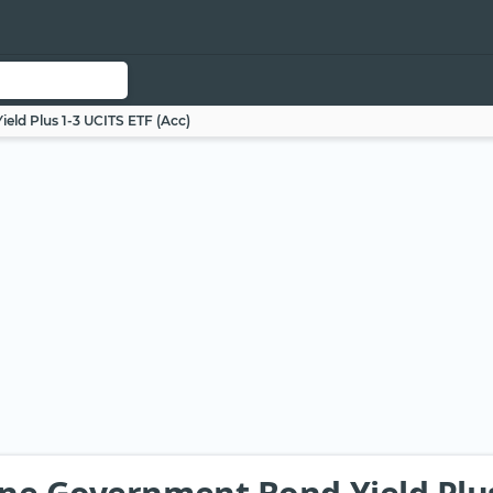
eld Plus 1-3 UCITS ETF (Acc)