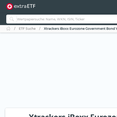
ETF Suche
Xtrackers iBoxx Eurozone Government Bond Yi