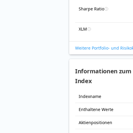
Sharpe Ratio
XLM
Weitere Portfolio- und Risik
Informationen zum M
Index
Indexname
Enthaltene Werte
Aktienpositionen