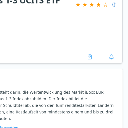
 1-3 UCITS ETF
steht darin, die Wertentwicklung des Markit iBoxx EUR
us 1-3 Index abzubilden. Der Index bildet die
 Schuldtitel ab, die von den fünf renditestärksten Ländern
, eine Restlaufzeit von mindestens einem und bis zu drei
auten.
formation