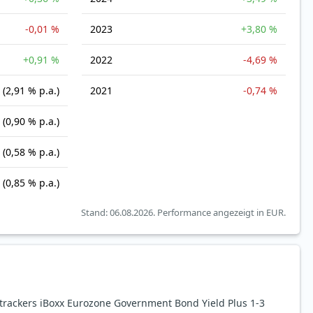
-0,01 %
2023
+3,80 %
+0,91 %
2022
-4,69 %
(2,91 % p.a.)
2021
-0,74 %
(0,90 % p.a.)
(0,58 % p.a.)
(0,85 % p.a.)
Stand: 06.08.2026.
Performance angezeigt in EUR.
rackers iBoxx Eurozone Government Bond Yield Plus 1-3