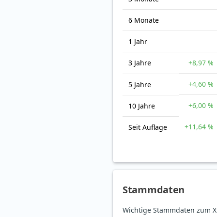
6 Monate
1 Jahr
3 Jahre
+8,97 %
+4,60 %
5 Jahre
+6,00 %
10 Jahre
+11,64 %
Seit Auflage
Stammdaten
Wichtige Stammdaten zum Xt